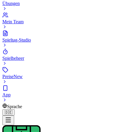
Übungen
Mein Team
Spieltag-Studio
Spielbeheer
Preise
New
App
Sprache
🇩🇪