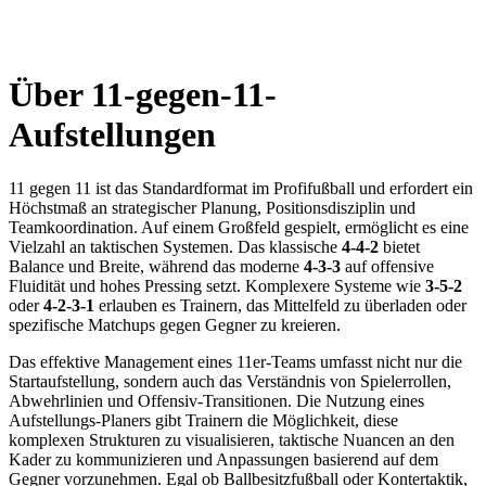
Über 11-gegen-11-
Aufstellungen
11 gegen 11 ist das Standardformat im Profifußball und erfordert ein
Höchstmaß an strategischer Planung, Positionsdisziplin und
Teamkoordination. Auf einem Großfeld gespielt, ermöglicht es eine
Vielzahl an taktischen Systemen. Das klassische
4-4-2
bietet
Balance und Breite, während das moderne
4-3-3
auf offensive
Fluidität und hohes Pressing setzt. Komplexere Systeme wie
3-5-2
oder
4-2-3-1
erlauben es Trainern, das Mittelfeld zu überladen oder
spezifische Matchups gegen Gegner zu kreieren.
Das effektive Management eines 11er-Teams umfasst nicht nur die
Startaufstellung, sondern auch das Verständnis von Spielerrollen,
Abwehrlinien und Offensiv-Transitionen. Die Nutzung eines
Aufstellungs-Planers gibt Trainern die Möglichkeit, diese
komplexen Strukturen zu visualisieren, taktische Nuancen an den
Kader zu kommunizieren und Anpassungen basierend auf dem
Gegner vorzunehmen. Egal ob Ballbesitzfußball oder Kontertaktik,