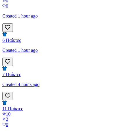
0
0
Created 1 hour ago
6
Παίκτες
Created 1 hour ago
7
Παίκτες
Created 4 hours ago
11
Παίκτες
10
2
0