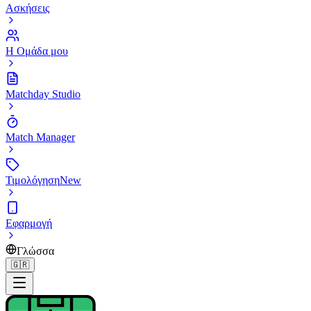
Ασκήσεις
Η Ομάδα μου
Matchday Studio
Match Manager
Τιμολόγηση
New
Εφαρμογή
Γλώσσα
🇬🇷