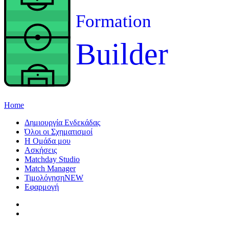
Formation
Builder
Home
Δημιουργία Ενδεκάδας
Όλοι οι Σχηματισμοί
Η Ομάδα μου
Ασκήσεις
Matchday Studio
Match Manager
Τιμολόγηση
NEW
Εφαρμογή