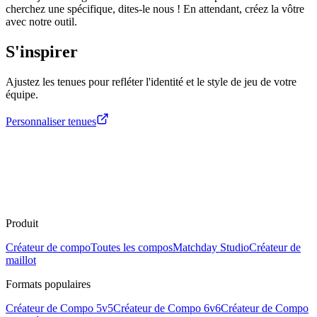
cherchez une spécifique, dites-le nous ! En attendant, créez la vôtre
avec notre outil.
S'inspirer
Ajustez les tenues pour refléter l'identité et le style de jeu de votre
équipe.
Personnaliser tenues
Produit
Créateur de compo
Toutes les compos
Matchday Studio
Créateur de
maillot
Formats populaires
Créateur de Compo 5v5
Créateur de Compo 6v6
Créateur de Compo