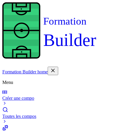
Formation
Builder
Formation Builder home
Menu
Créer une compo
Toutes les compos