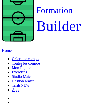
Formation
Builder
Home
Créer une compo
Toutes les compos
Mon Équipe
Exercices
Studio Match
Gestion Match
Tarifs
NEW
App