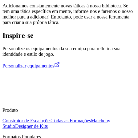
Adicionamos constantemente novas táticas à nossa biblioteca. Se
tem uma tática específica em mente, informe-nos e faremos o nosso
melhor para a adicionar! Entretanto, pode usar a nossa ferramenta
para criar a sua própria tática.
Inspire-se
Personalize os equipamentos da sua equipa para refletir a sua
identidade e estilo de jogo.
Personalizar equipamentos
Produto
Construtor de Escalações
Todas as Formações
Matchday
Studio
Designer de Kits
Formatos Populares