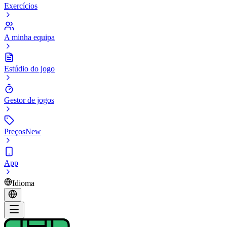
Exercícios
A minha equipa
Estúdio do jogo
Gestor de jogos
Preços
New
App
Idioma