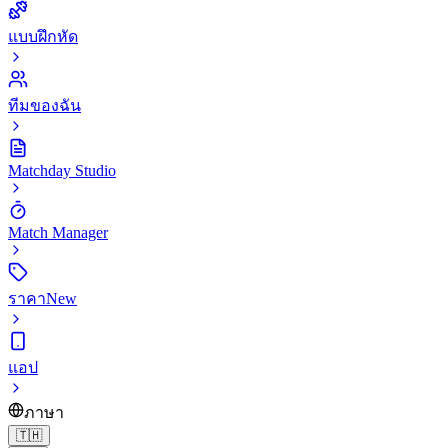
แบบฝึกหัด
ทีมของฉัน
Matchday Studio
Match Manager
ราคา
New
แอป
ภาษา
🇹🇭