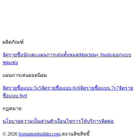
ผลิตภัณฑ์
จัดรายชื่อนักเตะ
แผนการเล่นทั้งหมด
Matchday Studio
ออกแบบ
ชุดแข่ง
แผนการเล่นยอดนิยม
จัดรายชื่อแบบ 5v5
จัดรายชื่อแบบ 6v6
จัดรายชื่อแบบ 7v7
จัดราย
ชื่อแบบ 8v8
กฎหมาย
นโยบายความเป็นส่วนตัว
เงื่อนไขการให้บริการ
ติดต่อ
©
2026
formationbuilder.com
.
สงวนลิขสิทธิ์