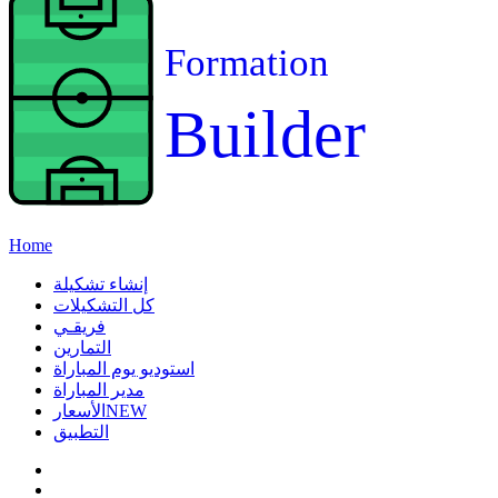
Formation
Builder
Home
إنشاء تشكيلة
كل التشكيلات
فريقـي
التمارين
استوديو يوم المباراة
مدير المباراة
NEW
الأسعار
التطبيق