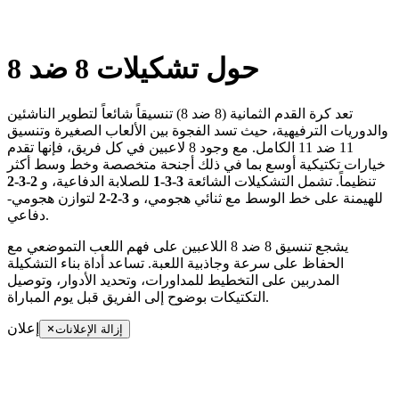
حول تشكيلات 8 ضد 8
تعد كرة القدم الثمانية (8 ضد 8) تنسيقاً شائعاً لتطوير الناشئين
والدوريات الترفيهية، حيث تسد الفجوة بين الألعاب الصغيرة وتنسيق
11 ضد 11 الكامل. مع وجود 8 لاعبين في كل فريق، فإنها تقدم
خيارات تكتيكية أوسع بما في ذلك أجنحة متخصصة وخط وسط أكثر
تنظيماً. تشمل التشكيلات الشائعة
3-3-1
للصلابة الدفاعية، و
2-3-2
للهيمنة على خط الوسط مع ثنائي هجومي، و
3-2-2
لتوازن هجومي-
دفاعي.
يشجع تنسيق 8 ضد 8 اللاعبين على فهم اللعب التموضعي مع
الحفاظ على سرعة وجاذبية اللعبة. تساعد أداة بناء التشكيلة
المدربين على التخطيط للمداورات، وتحديد الأدوار، وتوصيل
التكتيكات بوضوح إلى الفريق قبل يوم المباراة.
إعلان
إزالة الإعلانات