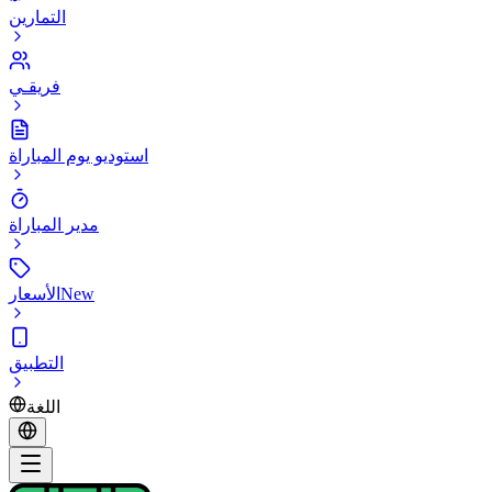
التمارين
فريقـي
استوديو يوم المباراة
مدير المباراة
New
الأسعار
التطبيق
اللغة