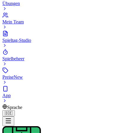
Übungen
Mein Team
Spieltag-Studio
Spielbeheer
Preise
New
App
Sprache
🇩🇪