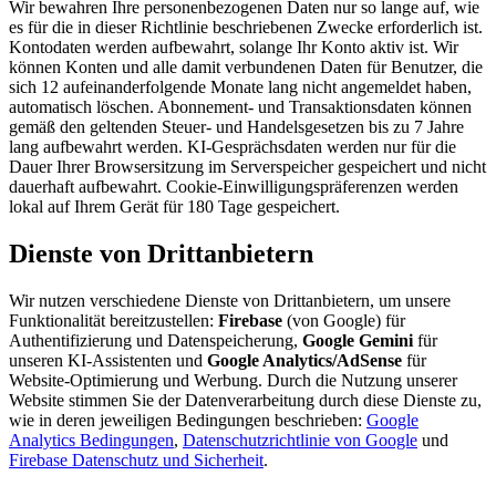
Wir bewahren Ihre personenbezogenen Daten nur so lange auf, wie
es für die in dieser Richtlinie beschriebenen Zwecke erforderlich ist.
Kontodaten werden aufbewahrt, solange Ihr Konto aktiv ist. Wir
können Konten und alle damit verbundenen Daten für Benutzer, die
sich 12 aufeinanderfolgende Monate lang nicht angemeldet haben,
automatisch löschen. Abonnement- und Transaktionsdaten können
gemäß den geltenden Steuer- und Handelsgesetzen bis zu 7 Jahre
lang aufbewahrt werden. KI-Gesprächsdaten werden nur für die
Dauer Ihrer Browsersitzung im Serverspeicher gespeichert und nicht
dauerhaft aufbewahrt. Cookie-Einwilligungspräferenzen werden
lokal auf Ihrem Gerät für 180 Tage gespeichert.
Dienste von Drittanbietern
Wir nutzen verschiedene Dienste von Drittanbietern, um unsere
Funktionalität bereitzustellen:
Firebase
(von Google) für
Authentifizierung und Datenspeicherung,
Google Gemini
für
unseren KI-Assistenten und
Google Analytics/AdSense
für
Website-Optimierung und Werbung. Durch die Nutzung unserer
Website stimmen Sie der Datenverarbeitung durch diese Dienste zu,
wie in deren jeweiligen Bedingungen beschrieben:
Google
Analytics Bedingungen
,
Datenschutzrichtlinie von Google
und
Firebase Datenschutz und Sicherheit
.