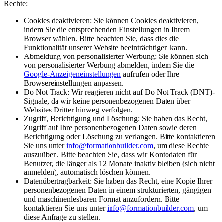
Rechte:
Cookies deaktivieren:
Sie können Cookies deaktivieren,
indem Sie die entsprechenden Einstellungen in Ihrem
Browser wählen. Bitte beachten Sie, dass dies die
Funktionalität unserer Website beeinträchtigen kann.
Abmeldung von personalisierter Werbung:
Sie können sich
von personalisierter Werbung abmelden, indem Sie die
Google-Anzeigeneinstellungen
aufrufen oder Ihre
Browsereinstellungen anpassen.
Do Not Track:
Wir reagieren nicht auf Do Not Track (DNT)-
Signale, da wir keine personenbezogenen Daten über
Websites Dritter hinweg verfolgen.
Zugriff, Berichtigung und Löschung:
Sie haben das Recht,
Zugriff auf Ihre personenbezogenen Daten sowie deren
Berichtigung oder Löschung zu verlangen. Bitte kontaktieren
Sie uns unter
info@formationbuilder.com
, um diese Rechte
auszuüben. Bitte beachten Sie, dass wir Kontodaten für
Benutzer, die länger als 12 Monate inaktiv bleiben (sich nicht
anmelden), automatisch löschen können.
Datenübertragbarkeit:
Sie haben das Recht, eine Kopie Ihrer
personenbezogenen Daten in einem strukturierten, gängigen
und maschinenlesbaren Format anzufordern. Bitte
kontaktieren Sie uns unter
info@formationbuilder.com
, um
diese Anfrage zu stellen.