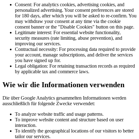
Consent: For analytics cookies, advertising cookies, and
personalized advertising. Your consent preferences are stored
for 180 days, after which you will be asked to re-confirm. You
may withdraw your consent at any time via the cookie
consent banner or the "Disable Cookies" button on this page.
Legitimate interest: For essential website functionality,
security measures (rate limiting, abuse prevention), and
improving our services.
Contractual necessity: For processing data required to provide
your account, manage subscriptions, and deliver the services
you have signed up for.
Legal obligation: For retaining transaction records as required
by applicable tax and commerce laws.
Wie wir die Informationen verwenden
Die über Google Analytics gesammelten Informationen werden
ausschließlich für folgende Zwecke verwendet:
To analyze website traffic and usage patterns.
To improve website content and structure based on user
interaction.
To identify the geographical locations of our visitors to better
tailor our services.