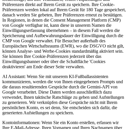
Präferenzen direkt auf Ihrem Gerät zu speichern. Ihre Cookie-
Präferenzen werden lokal auf Ihrem Gerät für 180 Tage gespeichert,
danach werden Sie gebeten, Ihre Präferenzen erneut zu bestätigen.
In Regionen, in denen die Consent Management Platform (CMP)
von Google verfügbar ist, kann diese in unserem Namen die
Einwilligungserfassung übernehmen – in diesem Fall werden die
Speicherung und Aufbewahrungsdauer der Einwilligung durch die
CMP von Google verwaltet. Für Besucher außerhalb des
Europäischen Wirtschaftsraums (EWR), wo die DSGVO nicht gilt,
können Analyse- und Werbe-Cookies standardmäßig aktiviert sein.
Sie können Ihre Cookie-Präferenzen jederzeit über das
Einwilligungsbanner oder über die Schaltfläche 'Cookies
deaktivieren' am Ende dieser Seite verwalten.
AI Assistant:
Wenn Sie mit unserem KI-Fußballassistenten
kommunizieren, werden die von Ihnen eingegebenen Prompts und
die daraus resultierenden Gespräche durch die Gemini-API von
Google verarbeitet. Diese Daten werden ausschließlich dazu
verwendet, Ihnen taktische Ratschläge zu geben und Aufstellungen
zu generieren. Wir verknüpfen diese Gespräche nicht mit Ihrem
persönlichen Konto, es sei denn, Sie entscheiden sich dafür, die
generierten Aufstellungen zu speichern.
Kontoinformationen:
Wenn Sie ein Konto erstellen, erfassen wir
Ihre E-Mail-Adresse, Ihren Vornamen und Ihren Nachnamen über