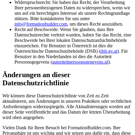
Widerspruchsrecht:
Sie haben das Recht, der Verarbeitung
Ihrer personenbezogenen Daten zu widersprechen, wenn wir
uns auf ein berechtigtes Interesse als unsere Rechtsgrundlage
stützen. Bitte kontaktieren Sie uns unter
info@formationbuilder.com
, um dieses Recht auszuüben.
Recht auf Beschwerde:
Wenn Sie glauben, dass Ihre
Datenschutzrechte verletzt wurden, haben Sie das Recht, eine
Beschwerde bei Ihrer lokalen Datenschutzaufsichtsbehörde
einzureichen. Für Benutzer in Österreich ist dies die
Österreichische Datenschutzbehörde (DSB) (
dsb.gv.at
). Für
Benutzer in den Niederlanden ist dies die Autoriteit
Persoonsgegevens (
autoriteitpersoonsgegevens.nl
).
Änderungen an dieser
Datenschutzrichtlinie
Wir können diese Datenschutzrichtlinie von Zeit zu Zeit
aktualisieren, um Änderungen in unseren Praktiken oder rechtlichen
Anforderungen widerzuspiegeln. Alle Aktualisierungen werden auf
dieser Seite veröffentlicht und das Datum der letzten Überarbeitung
wird oben angegeben.
Vielen Dank für Ihren Besuch bei FormationBuilder.com. Ihre
Privatsphäre ist uns wichtig und wir setzen uns dafür ein, dass diese