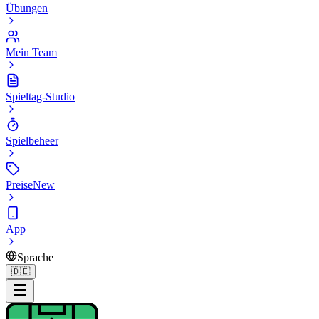
Übungen
Mein Team
Spieltag-Studio
Spielbeheer
Preise
New
App
Sprache
🇩🇪