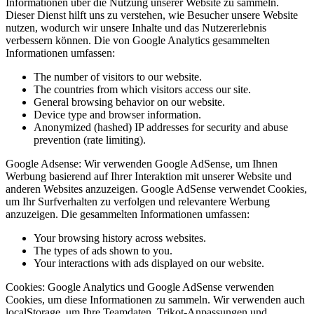
Informationen über die Nutzung unserer Website zu sammeln.
Dieser Dienst hilft uns zu verstehen, wie Besucher unsere Website
nutzen, wodurch wir unsere Inhalte und das Nutzererlebnis
verbessern können. Die von Google Analytics gesammelten
Informationen umfassen:
The number of visitors to our website.
The countries from which visitors access our site.
General browsing behavior on our website.
Device type and browser information.
Anonymized (hashed) IP addresses for security and abuse
prevention (rate limiting).
Google Adsense:
Wir verwenden Google AdSense, um Ihnen
Werbung basierend auf Ihrer Interaktion mit unserer Website und
anderen Websites anzuzeigen. Google AdSense verwendet Cookies,
um Ihr Surfverhalten zu verfolgen und relevantere Werbung
anzuzeigen. Die gesammelten Informationen umfassen:
Your browsing history across websites.
The types of ads shown to you.
Your interactions with ads displayed on our website.
Cookies:
Google Analytics und Google AdSense verwenden
Cookies, um diese Informationen zu sammeln. Wir verwenden auch
localStorage, um Ihre Teamdaten, Trikot-Anpassungen und