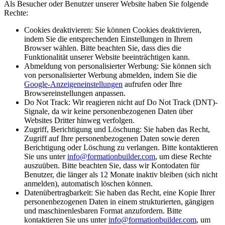
Als Besucher oder Benutzer unserer Website haben Sie folgende
Rechte:
Cookies deaktivieren:
Sie können Cookies deaktivieren,
indem Sie die entsprechenden Einstellungen in Ihrem
Browser wählen. Bitte beachten Sie, dass dies die
Funktionalität unserer Website beeinträchtigen kann.
Abmeldung von personalisierter Werbung:
Sie können sich
von personalisierter Werbung abmelden, indem Sie die
Google-Anzeigeneinstellungen
aufrufen oder Ihre
Browsereinstellungen anpassen.
Do Not Track:
Wir reagieren nicht auf Do Not Track (DNT)-
Signale, da wir keine personenbezogenen Daten über
Websites Dritter hinweg verfolgen.
Zugriff, Berichtigung und Löschung:
Sie haben das Recht,
Zugriff auf Ihre personenbezogenen Daten sowie deren
Berichtigung oder Löschung zu verlangen. Bitte kontaktieren
Sie uns unter
info@formationbuilder.com
, um diese Rechte
auszuüben. Bitte beachten Sie, dass wir Kontodaten für
Benutzer, die länger als 12 Monate inaktiv bleiben (sich nicht
anmelden), automatisch löschen können.
Datenübertragbarkeit:
Sie haben das Recht, eine Kopie Ihrer
personenbezogenen Daten in einem strukturierten, gängigen
und maschinenlesbaren Format anzufordern. Bitte
kontaktieren Sie uns unter
info@formationbuilder.com
, um