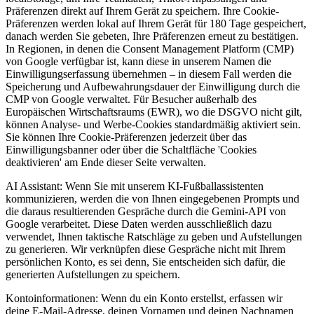
Präferenzen direkt auf Ihrem Gerät zu speichern. Ihre Cookie-
Präferenzen werden lokal auf Ihrem Gerät für 180 Tage gespeichert,
danach werden Sie gebeten, Ihre Präferenzen erneut zu bestätigen.
In Regionen, in denen die Consent Management Platform (CMP)
von Google verfügbar ist, kann diese in unserem Namen die
Einwilligungserfassung übernehmen – in diesem Fall werden die
Speicherung und Aufbewahrungsdauer der Einwilligung durch die
CMP von Google verwaltet. Für Besucher außerhalb des
Europäischen Wirtschaftsraums (EWR), wo die DSGVO nicht gilt,
können Analyse- und Werbe-Cookies standardmäßig aktiviert sein.
Sie können Ihre Cookie-Präferenzen jederzeit über das
Einwilligungsbanner oder über die Schaltfläche 'Cookies
deaktivieren' am Ende dieser Seite verwalten.
AI Assistant:
Wenn Sie mit unserem KI-Fußballassistenten
kommunizieren, werden die von Ihnen eingegebenen Prompts und
die daraus resultierenden Gespräche durch die Gemini-API von
Google verarbeitet. Diese Daten werden ausschließlich dazu
verwendet, Ihnen taktische Ratschläge zu geben und Aufstellungen
zu generieren. Wir verknüpfen diese Gespräche nicht mit Ihrem
persönlichen Konto, es sei denn, Sie entscheiden sich dafür, die
generierten Aufstellungen zu speichern.
Kontoinformationen:
Wenn du ein Konto erstellst, erfassen wir
deine E-Mail-Adresse, deinen Vornamen und deinen Nachnamen