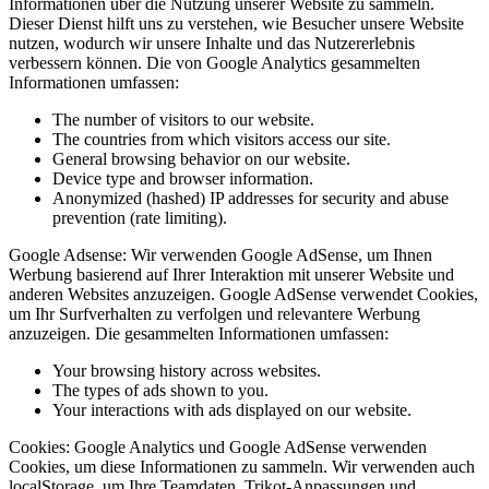
Informationen über die Nutzung unserer Website zu sammeln.
Dieser Dienst hilft uns zu verstehen, wie Besucher unsere Website
nutzen, wodurch wir unsere Inhalte und das Nutzererlebnis
verbessern können. Die von Google Analytics gesammelten
Informationen umfassen:
The number of visitors to our website.
The countries from which visitors access our site.
General browsing behavior on our website.
Device type and browser information.
Anonymized (hashed) IP addresses for security and abuse
prevention (rate limiting).
Google Adsense:
Wir verwenden Google AdSense, um Ihnen
Werbung basierend auf Ihrer Interaktion mit unserer Website und
anderen Websites anzuzeigen. Google AdSense verwendet Cookies,
um Ihr Surfverhalten zu verfolgen und relevantere Werbung
anzuzeigen. Die gesammelten Informationen umfassen:
Your browsing history across websites.
The types of ads shown to you.
Your interactions with ads displayed on our website.
Cookies:
Google Analytics und Google AdSense verwenden
Cookies, um diese Informationen zu sammeln. Wir verwenden auch
localStorage, um Ihre Teamdaten, Trikot-Anpassungen und