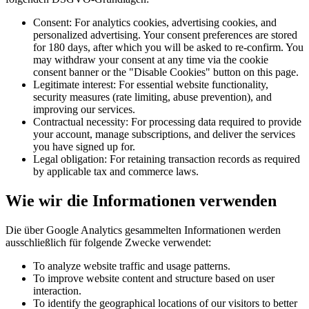
Consent: For analytics cookies, advertising cookies, and
personalized advertising. Your consent preferences are stored
for 180 days, after which you will be asked to re-confirm. You
may withdraw your consent at any time via the cookie
consent banner or the "Disable Cookies" button on this page.
Legitimate interest: For essential website functionality,
security measures (rate limiting, abuse prevention), and
improving our services.
Contractual necessity: For processing data required to provide
your account, manage subscriptions, and deliver the services
you have signed up for.
Legal obligation: For retaining transaction records as required
by applicable tax and commerce laws.
Wie wir die Informationen verwenden
Die über Google Analytics gesammelten Informationen werden
ausschließlich für folgende Zwecke verwendet:
To analyze website traffic and usage patterns.
To improve website content and structure based on user
interaction.
To identify the geographical locations of our visitors to better