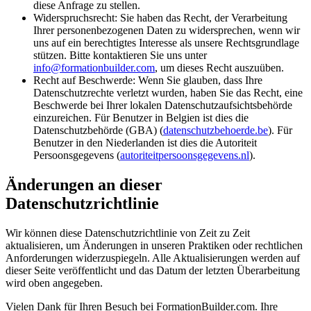
diese Anfrage zu stellen.
Widerspruchsrecht:
Sie haben das Recht, der Verarbeitung
Ihrer personenbezogenen Daten zu widersprechen, wenn wir
uns auf ein berechtigtes Interesse als unsere Rechtsgrundlage
stützen. Bitte kontaktieren Sie uns unter
info@formationbuilder.com
, um dieses Recht auszuüben.
Recht auf Beschwerde:
Wenn Sie glauben, dass Ihre
Datenschutzrechte verletzt wurden, haben Sie das Recht, eine
Beschwerde bei Ihrer lokalen Datenschutzaufsichtsbehörde
einzureichen. Für Benutzer in Belgien ist dies die
Datenschutzbehörde (GBA) (
datenschutzbehoerde.be
). Für
Benutzer in den Niederlanden ist dies die Autoriteit
Persoonsgegevens (
autoriteitpersoonsgegevens.nl
).
Änderungen an dieser
Datenschutzrichtlinie
Wir können diese Datenschutzrichtlinie von Zeit zu Zeit
aktualisieren, um Änderungen in unseren Praktiken oder rechtlichen
Anforderungen widerzuspiegeln. Alle Aktualisierungen werden auf
dieser Seite veröffentlicht und das Datum der letzten Überarbeitung
wird oben angegeben.
Vielen Dank für Ihren Besuch bei FormationBuilder.com. Ihre