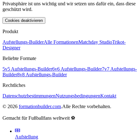
Privatsphäre ist uns wichtig und wir setzen uns dafür ein, dass diese
geschützt wird.
Cookies deaktivieren
Produkt
Aufstellungs-Builder
Alle Formationen
Matchday Studio
Trikot-
Designer
Beliebte Formate
5v5 Aufstellungs-Builder
6v6 Aufstellungs-Builder
7v7 Aufstellungs-
Builder
8v8 Aufstellungs-Builder
Rechtliches
Datenschutzbestimmungen
Nutzungsbedingungen
Kontakt
©
2026
formationbuilder.com
.
Alle Rechte vorbehalten.
Gemacht für Fußballfans weltweit ⚽
Aufstellung