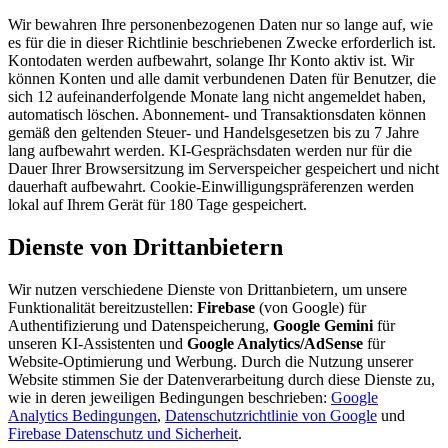
Wir bewahren Ihre personenbezogenen Daten nur so lange auf, wie
es für die in dieser Richtlinie beschriebenen Zwecke erforderlich ist.
Kontodaten werden aufbewahrt, solange Ihr Konto aktiv ist. Wir
können Konten und alle damit verbundenen Daten für Benutzer, die
sich 12 aufeinanderfolgende Monate lang nicht angemeldet haben,
automatisch löschen. Abonnement- und Transaktionsdaten können
gemäß den geltenden Steuer- und Handelsgesetzen bis zu 7 Jahre
lang aufbewahrt werden. KI-Gesprächsdaten werden nur für die
Dauer Ihrer Browsersitzung im Serverspeicher gespeichert und nicht
dauerhaft aufbewahrt. Cookie-Einwilligungspräferenzen werden
lokal auf Ihrem Gerät für 180 Tage gespeichert.
Dienste von Drittanbietern
Wir nutzen verschiedene Dienste von Drittanbietern, um unsere
Funktionalität bereitzustellen:
Firebase
(von Google) für
Authentifizierung und Datenspeicherung,
Google Gemini
für
unseren KI-Assistenten und
Google Analytics/AdSense
für
Website-Optimierung und Werbung. Durch die Nutzung unserer
Website stimmen Sie der Datenverarbeitung durch diese Dienste zu,
wie in deren jeweiligen Bedingungen beschrieben:
Google
Analytics Bedingungen
,
Datenschutzrichtlinie von Google
und
Firebase Datenschutz und Sicherheit
.