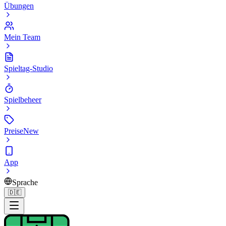
Übungen
Mein Team
Spieltag-Studio
Spielbeheer
Preise
New
App
Sprache
🇩🇪