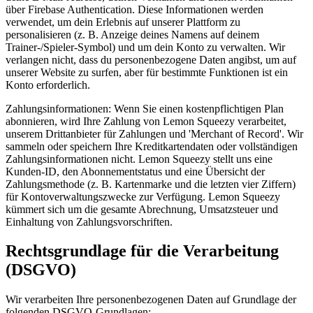
über Firebase Authentication. Diese Informationen werden
verwendet, um dein Erlebnis auf unserer Plattform zu
personalisieren (z. B. Anzeige deines Namens auf deinem
Trainer-/Spieler-Symbol) und um dein Konto zu verwalten. Wir
verlangen nicht, dass du personenbezogene Daten angibst, um auf
unserer Website zu surfen, aber für bestimmte Funktionen ist ein
Konto erforderlich.
Zahlungsinformationen:
Wenn Sie einen kostenpflichtigen Plan
abonnieren, wird Ihre Zahlung von Lemon Squeezy verarbeitet,
unserem Drittanbieter für Zahlungen und 'Merchant of Record'. Wir
sammeln oder speichern Ihre Kreditkartendaten oder vollständigen
Zahlungsinformationen nicht. Lemon Squeezy stellt uns eine
Kunden-ID, den Abonnementstatus und eine Übersicht der
Zahlungsmethode (z. B. Kartenmarke und die letzten vier Ziffern)
für Kontoverwaltungszwecke zur Verfügung. Lemon Squeezy
kümmert sich um die gesamte Abrechnung, Umsatzsteuer und
Einhaltung von Zahlungsvorschriften.
Rechtsgrundlage für die Verarbeitung
(DSGVO)
Wir verarbeiten Ihre personenbezogenen Daten auf Grundlage der
folgenden DSGVO-Grundlagen: