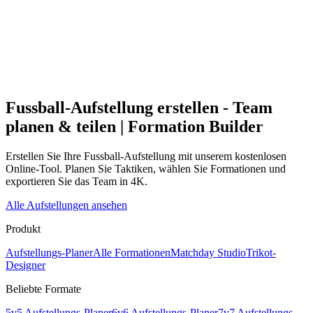
Fussball-Aufstellung erstellen - Team
planen & teilen | Formation Builder
Erstellen Sie Ihre Fussball-Aufstellung mit unserem kostenlosen
Online-Tool. Planen Sie Taktiken, wählen Sie Formationen und
exportieren Sie das Team in 4K.
Alle Aufstellungen ansehen
Produkt
Aufstellungs-Planer
Alle Formationen
Matchday Studio
Trikot-
Designer
Beliebte Formate
5v5 Aufstellungs-Planer
6v6 Aufstellungs-Planer
7v7 Aufstellungs-