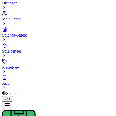
Übungen
Mein Team
Spieltag-Studio
Spielbeheer
Preise
New
App
Sprache
🇩🇪