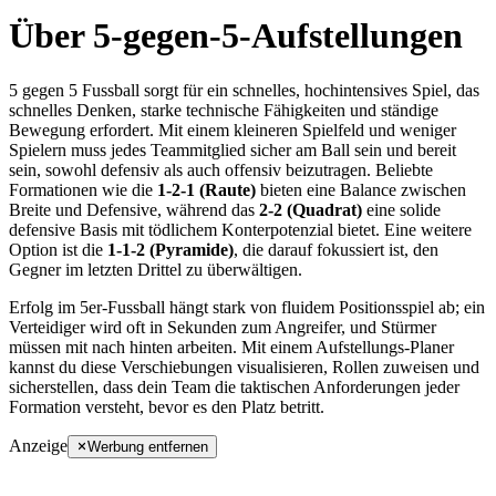
Über 5-gegen-5-Aufstellungen
5 gegen 5 Fussball sorgt für ein schnelles, hochintensives Spiel, das
schnelles Denken, starke technische Fähigkeiten und ständige
Bewegung erfordert. Mit einem kleineren Spielfeld und weniger
Spielern muss jedes Teammitglied sicher am Ball sein und bereit
sein, sowohl defensiv als auch offensiv beizutragen. Beliebte
Formationen wie die
1-2-1 (Raute)
bieten eine Balance zwischen
Breite und Defensive, während das
2-2 (Quadrat)
eine solide
defensive Basis mit tödlichem Konterpotenzial bietet. Eine weitere
Option ist die
1-1-2 (Pyramide)
, die darauf fokussiert ist, den
Gegner im letzten Drittel zu überwältigen.
Erfolg im 5er-Fussball hängt stark von fluidem Positionsspiel ab; ein
Verteidiger wird oft in Sekunden zum Angreifer, und Stürmer
müssen mit nach hinten arbeiten. Mit einem Aufstellungs-Planer
kannst du diese Verschiebungen visualisieren, Rollen zuweisen und
sicherstellen, dass dein Team die taktischen Anforderungen jeder
Formation versteht, bevor es den Platz betritt.
Anzeige
Werbung entfernen