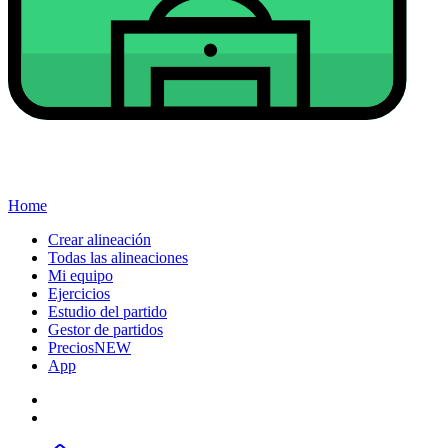
Home
Crear alineación
Todas las alineaciones
Mi equipo
Ejercicios
Estudio del partido
Gestor de partidos
Precios
NEW
App