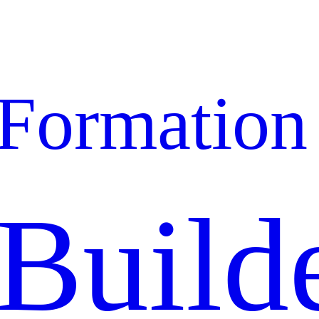
Formation
Build