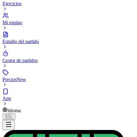
Ejercicios
Mi equipo
Estudio del partido
Gestor de partidos
Precios
New
App
Idioma
🇨🇱