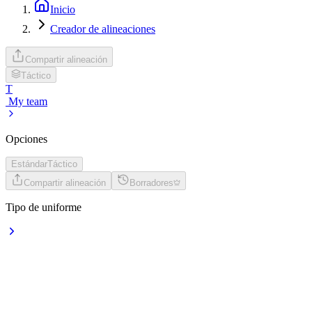
Inicio
Creador de alineaciones
Compartir alineación
Táctico
T
My team
Opciones
Estándar
Táctico
Compartir alineación
Borradores
Tipo de uniforme