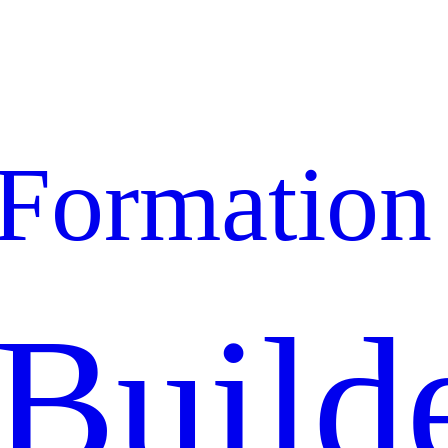
Formation
Build