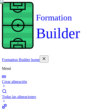
Formation
Builder
Formation Builder home
Menú
Crear alineación
Todas las alineaciones