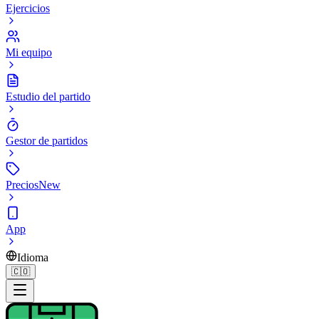
Ejercicios
Mi equipo
Estudio del partido
Gestor de partidos
Precios
New
App
Idioma
🇨🇴