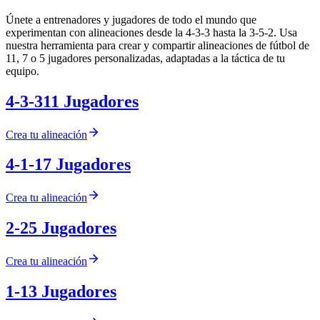
Únete a entrenadores y jugadores de todo el mundo que
experimentan con alineaciones desde la 4-3-3 hasta la 3-5-2. Usa
nuestra herramienta para crear y compartir alineaciones de fútbol de
11, 7 o 5 jugadores personalizadas, adaptadas a la táctica de tu
equipo.
4-3-3
11
Jugadores
Crea tu alineación
4-1-1
7
Jugadores
Crea tu alineación
2-2
5
Jugadores
Crea tu alineación
1-1
3
Jugadores