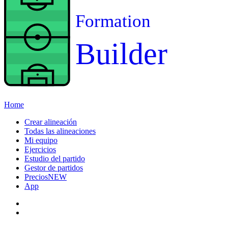
Formation
Builder
Home
Crear alineación
Todas las alineaciones
Mi equipo
Ejercicios
Estudio del partido
Gestor de partidos
Precios
NEW
App