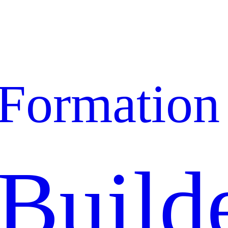
Formation
Build