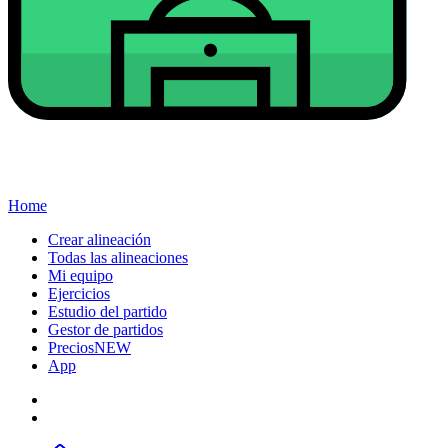
Home
Crear alineación
Todas las alineaciones
Mi equipo
Ejercicios
Estudio del partido
Gestor de partidos
Precios
NEW
App