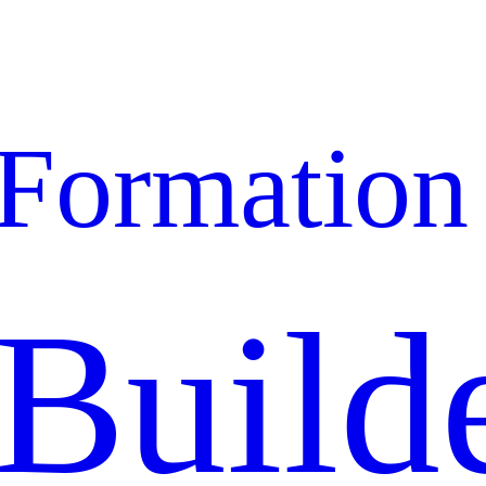
Formation
Build