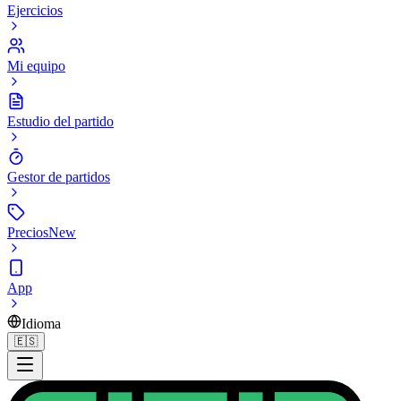
Ejercicios
Mi equipo
Estudio del partido
Gestor de partidos
Precios
New
App
Idioma
🇪🇸