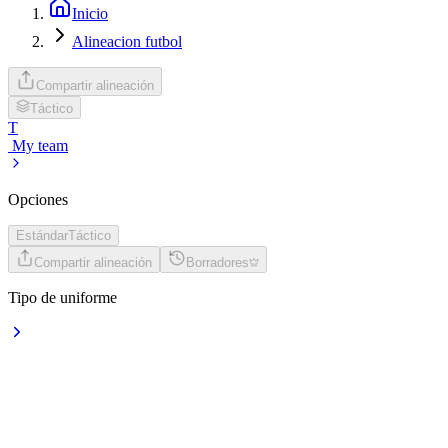
Inicio
Alineacion futbol
Compartir alineación
Táctico
T
My team
Opciones
Estándar
Táctico
Compartir alineación
Borradores
Tipo de uniforme