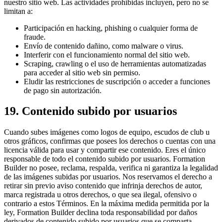
nuestro sitio web. Las actividades prohibidas incluyen, pero no se
limitan a:
Participación en hacking, phishing o cualquier forma de
fraude.
Envío de contenido dañino, como malware o virus.
Interferir con el funcionamiento normal del sitio web.
Scraping, crawling o el uso de herramientas automatizadas
para acceder al sitio web sin permiso.
Eludir las restricciones de suscripción o acceder a funciones
de pago sin autorización.
19. Contenido subido por usuarios
Cuando subes imágenes como logos de equipo, escudos de club u
otros gráficos, confirmas que posees los derechos o cuentas con una
licencia válida para usar y compartir ese contenido. Eres el único
responsable de todo el contenido subido por usuarios. Formation
Builder no posee, reclama, respalda, verifica ni garantiza la legalidad
de las imágenes subidas por usuarios. Nos reservamos el derecho a
retirar sin previo aviso contenido que infrinja derechos de autor,
marca registrada u otros derechos, o que sea ilegal, ofensivo o
contrario a estos Términos. En la máxima medida permitida por la
ley, Formation Builder declina toda responsabilidad por daños
derivados de contenido subido por usuarios que se comparta