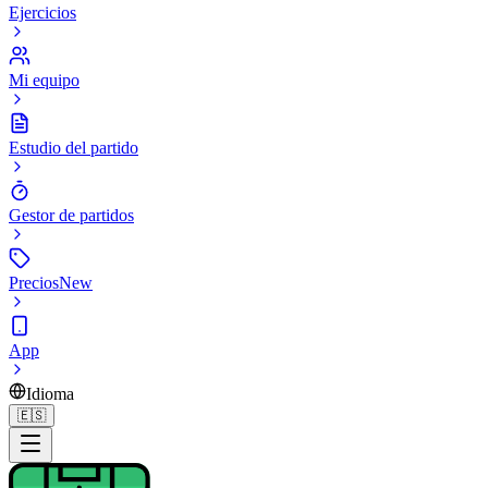
Ejercicios
Mi equipo
Estudio del partido
Gestor de partidos
Precios
New
App
Idioma
🇪🇸