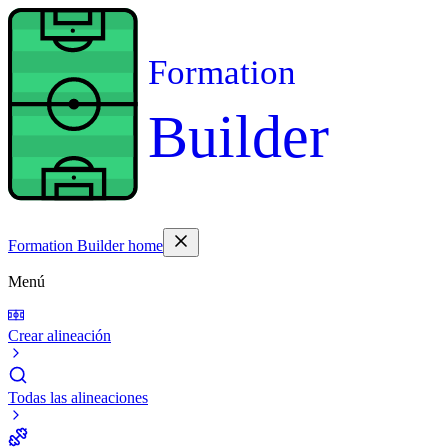
Formation
Builder
Formation Builder home
Menú
Crear alineación
Todas las alineaciones