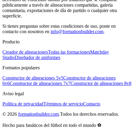
públicamente a través de alineaciones compartidas, galería
comunitaria, exportaciones de día de partido o cualquier otra
superficie.
Si tienes preguntas sobre estas condiciones de uso, ponte en
contacto con nosotros en
info@formationbuilder.com
.
Producto
Creador de alineaciones
Todas las formaciones
Matchday
Studio
Diseñador de uniformes
Formatos populares
Constructor de alineaciones 5v5
Constructor de alineaciones
6v6
Constructor de alineaciones 7v7
Constructor de alineaciones 8v8
Aviso legal
Política de privacidad
Términos de servicio
Contacto
©
2026
formationbuilder.com
.
Todos los derechos reservados.
Hecho para fanáticos del fútbol en todo el mundo ⚽