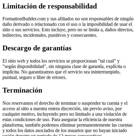
Limitación de responsabilidad
FormationBuilder.com y sus afiliados no son responsables de ningún
daño derivado o relacionado con el uso o la imposibilidad de usar el
sitio o sus servicios. Esto incluye, pero no se limita a, daños directos,
indirectos, incidentales, punitivos y consecuentes.
Descargo de garantías
El sitio web y todos los servicios se proporcionan "tal cual" y
"según disponibilidad", sin ninguna clase de garantía, explícita o
implícita. No garantizamos que el servicio sea ininterrumpido,
puntual, seguro o libre de errores.
Terminación
Nos reservamos el derecho de terminar o suspender tu cuenta y el
acceso al sitio a nuestra entera discreción, sin previo aviso, por
cualquier motivo, incluyendo pero no limitado a una violación de
estas condiciones de uso. Para asegurar la eficiencia de nuestra
plataforma, también podemos eliminar permanentemente las cuentas
y todos los datos asociados de los usuarios que no hayan iniciado
sesión durante un periodo de 12 meses consecutivos.