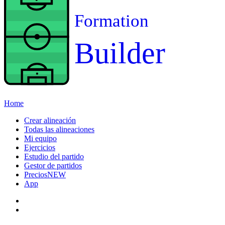
Formation
Builder
Home
Crear alineación
Todas las alineaciones
Mi equipo
Ejercicios
Estudio del partido
Gestor de partidos
Precios
NEW
App