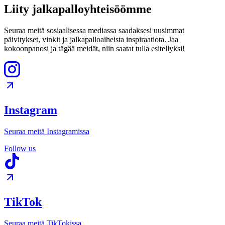
Liity jalkapalloyhteisöömme
Seuraa meitä sosiaalisessa mediassa saadaksesi uusimmat
päivitykset, vinkit ja jalkapalloaiheista inspiraatiota. Jaa
kokoonpanosi ja tägää meidät, niin saatat tulla esitellyksi!
Instagram
Seuraa meitä Instagramissa
Follow us
TikTok
Seuraa meitä TikTokissa