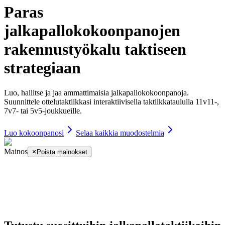
Paras
jalkapallokokoonpanojen
rakennustyökalu taktiseen
strategiaan
Luo, hallitse ja jaa ammattimaisia jalkapallokokoonpanoja.
Suunnittele ottelutaktiikkasi interaktiivisella taktiikkataululla 11v11-,
7v7- tai 5v5-joukkueille.
Luo kokoonpanosi
Selaa kaikkia muodostelmia
Mainos
Poista mainokset