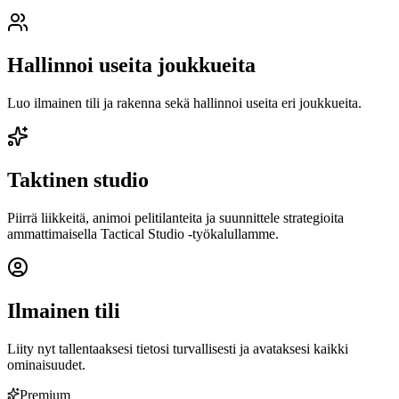
Hallinnoi useita joukkueita
Luo ilmainen tili ja rakenna sekä hallinnoi useita eri joukkueita.
Taktinen studio
Piirrä liikkeitä, animoi pelitilanteita ja suunnittele strategioita
ammattimaisella Tactical Studio -työkalullamme.
Ilmainen tili
Liity nyt tallentaaksesi tietosi turvallisesti ja avataksesi kaikki
ominaisuudet.
Premium