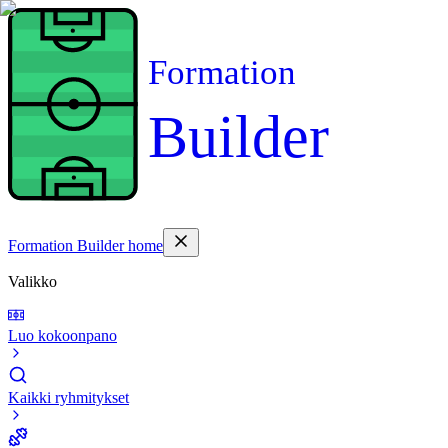
Formation
Builder
Formation Builder home
Valikko
Luo kokoonpano
Kaikki ryhmitykset