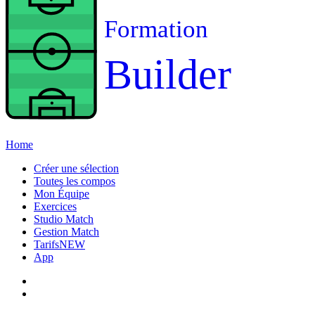
Formation
Builder
Home
Créer une sélection
Toutes les compos
Mon Équipe
Exercices
Studio Match
Gestion Match
Tarifs
NEW
App