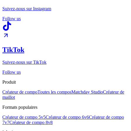
Suivez-nous sur Instagram
Follow us
TikTok
Suivez-nous sur TikTok
Follow us
Produit
Créateur de compo
Toutes les compos
Matchday Studio
Créateur de
maillot
Formats populaires
Créateur de compo 5v5
Créateur de compo 6v6
Créateur de compo
7v7
Créateur de compo 8v8