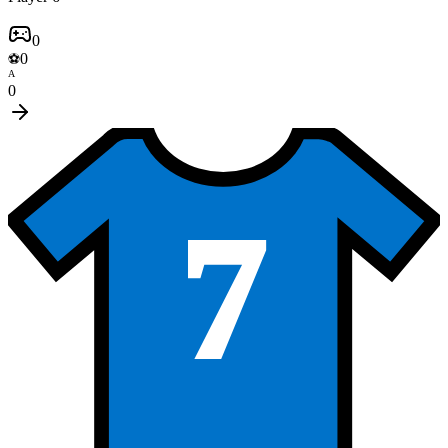
0
0
⚽
A
0
7