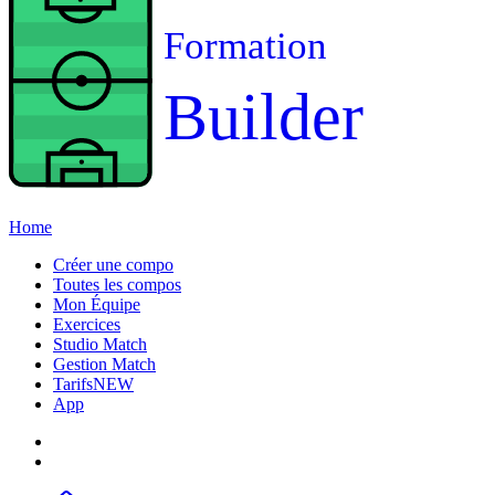
Formation
Builder
Home
Créer une compo
Toutes les compos
Mon Équipe
Exercices
Studio Match
Gestion Match
Tarifs
NEW
App