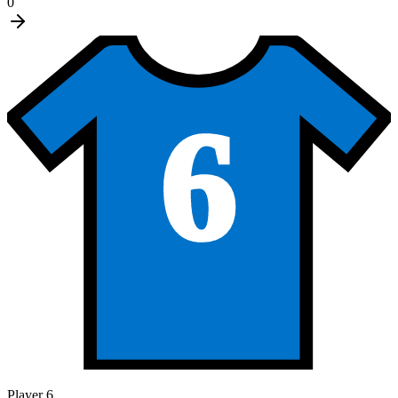
0
6
Player 6