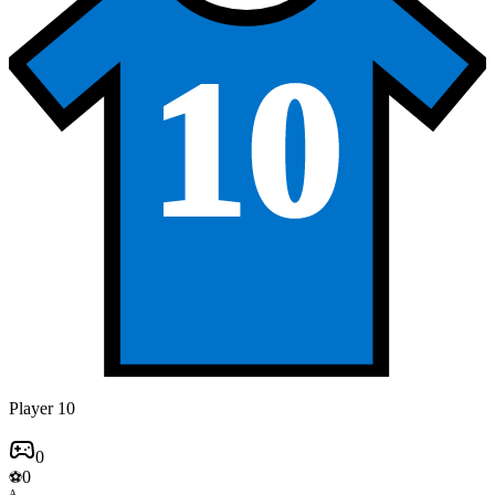
10
Player 10
0
0
⚽
A