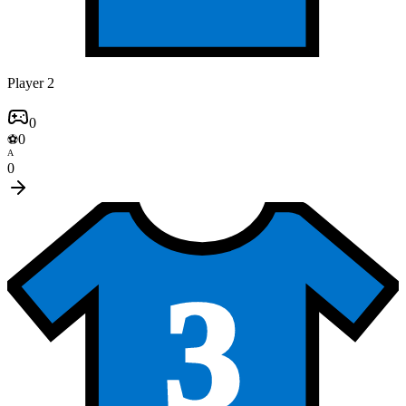
Player 2
0
0
⚽
A
0
3