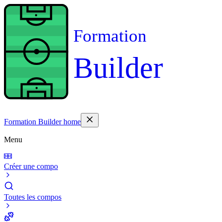
Formation
Builder
Formation Builder home
Menu
Créer une compo
Toutes les compos