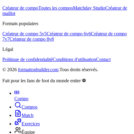
Créateur de compo
Toutes les compos
Matchday Studio
Créateur de
maillot
Formats populaires
Créateur de compo 5v5
Créateur de compo 6v6
Créateur de compo
7v7
Créateur de compo 8v8
Légal
Politique de confidentialité
Conditions d'utilisation
Contact
©
2026
formationbuilder.com
.
Tous droits réservés.
Fait pour les fans de foot du monde entier ⚽
Compo
Compos
Match
Exercices
Équipe