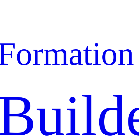
Formation
Build