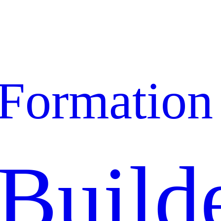
Formation
Build