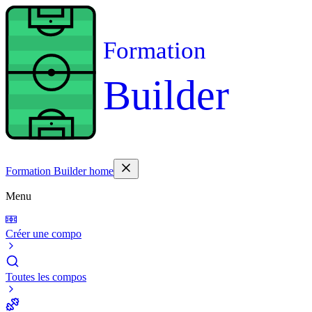
Formation
Builder
Formation Builder home
Menu
Créer une compo
Toutes les compos