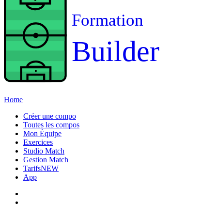
Formation
Builder
Home
Créer une compo
Toutes les compos
Mon Équipe
Exercices
Studio Match
Gestion Match
Tarifs
NEW
App