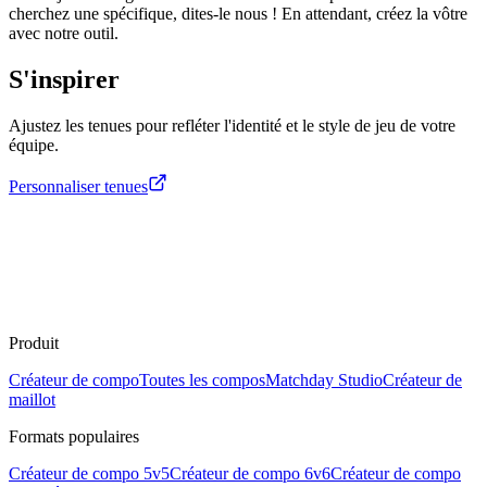
cherchez une spécifique, dites-le nous ! En attendant, créez la vôtre
avec notre outil.
S'inspirer
Ajustez les tenues pour refléter l'identité et le style de jeu de votre
équipe.
Personnaliser tenues
Produit
Créateur de compo
Toutes les compos
Matchday Studio
Créateur de
maillot
Formats populaires
Créateur de compo 5v5
Créateur de compo 6v6
Créateur de compo