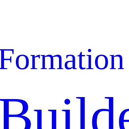
Formation
Build