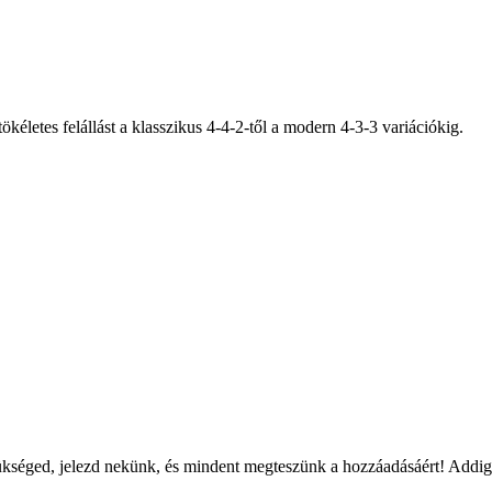
kéletes felállást a klasszikus 4-4-2-től a modern 4-3-3 variációkig.
séged, jelezd nekünk, és mindent megteszünk a hozzáadásáért! Addig is