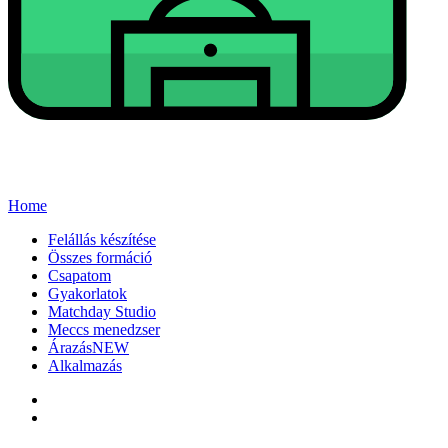
Home
Felállás készítése
Összes formáció
Csapatom
Gyakorlatok
Matchday Studio
Meccs menedzser
Árazás
NEW
Alkalmazás