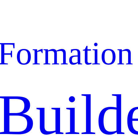
Formation
Build