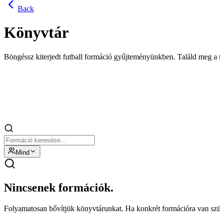
Back
Könyvtár
Böngéssz kiterjedt futball formáció gyűjteményünkben. Találd meg a tö
Mind
Nincsenek formációk.
Folyamatosan bővítjük könyvtárunkat. Ha konkrét formációra van szük