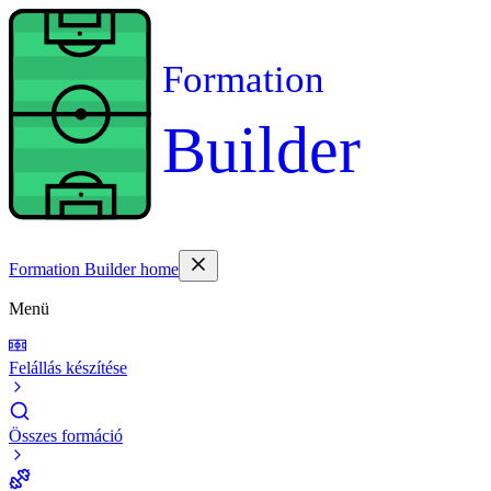
Formation
Builder
Formation Builder home
Menü
Felállás készítése
Összes formáció