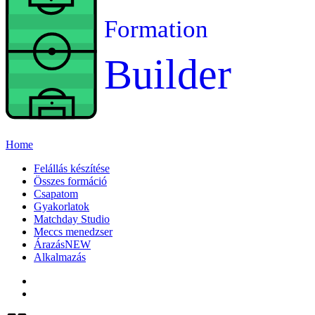
Formation
Builder
Home
Felállás készítése
Összes formáció
Csapatom
Gyakorlatok
Matchday Studio
Meccs menedzser
Árazás
NEW
Alkalmazás