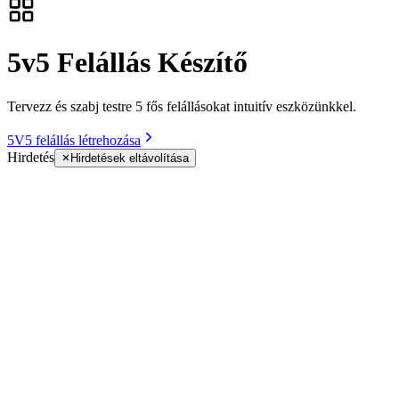
5v5 Felállás Készítő
Tervezz és szabj testre 5 fős felállásokat intuitív eszközünkkel.
5V5 felállás létrehozása
Hirdetés
Hirdetések eltávolítása