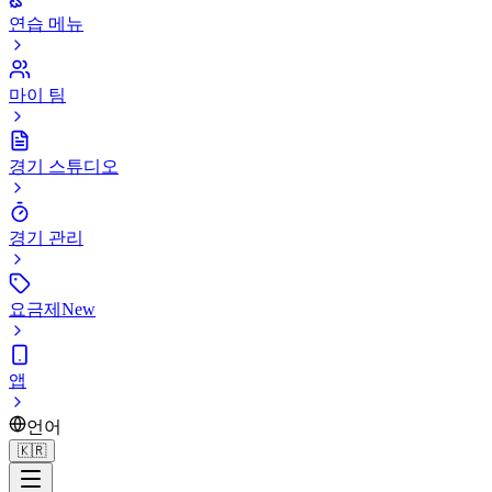
연습 메뉴
마이 팀
경기 스튜디오
경기 관리
요금제
New
앱
언어
🇰🇷