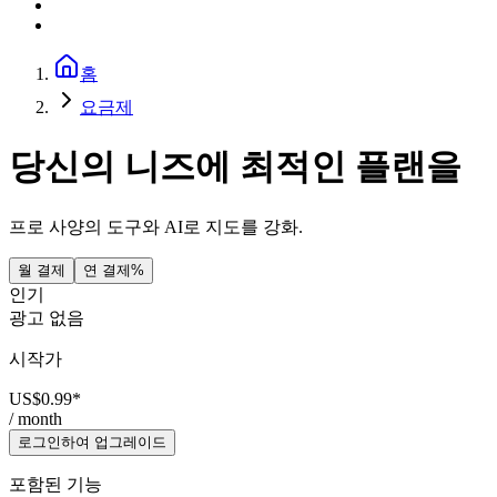
홈
요금제
당신의 니즈에 최적인 플랜을
프로 사양의 도구와 AI로 지도를 강화.
월 결제
연 결제
%
인기
광고 없음
시작가
US$0.99
*
/ month
로그인하여 업그레이드
포함된 기능