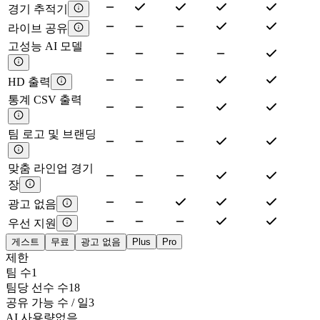
경기 추적기
라이브 공유
고성능 AI 모델
HD 출력
통계 CSV 출력
팀 로고 및 브랜딩
맞춤 라인업 경기
장
광고 없음
우선 지원
게스트
무료
광고 없음
Plus
Pro
제한
팀 수
1
팀당 선수 수
18
공유 가능 수 / 일
3
AI 사용량
없음