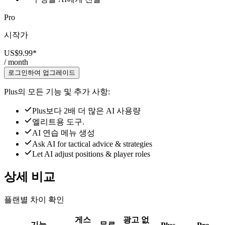
Pro
시작가
US$9.99
*
/ month
로그인하여 업그레이드
Plus의 모든 기능 및 추가 사항:
Plus보다 2배 더 많은 AI 사용량
엘리트용 도구.
AI 연습 메뉴 생성
Ask AI for tactical advice & strategies
Let AI adjust positions & player roles
상세 비교
플랜별 차이 확인
게스
광고 없
기능
무료