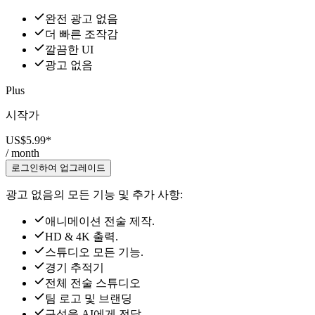
완전 광고 없음
더 빠른 조작감
깔끔한 UI
광고 없음
Plus
시작가
US$5.99
*
/ month
로그인하여 업그레이드
광고 없음의 모든 기능 및 추가 사항:
애니메이션 전술 제작.
HD & 4K 출력.
스튜디오 모든 기능.
경기 추적기
전체 전술 스튜디오
팀 로고 및 브랜딩
구성을 AI에게 전달