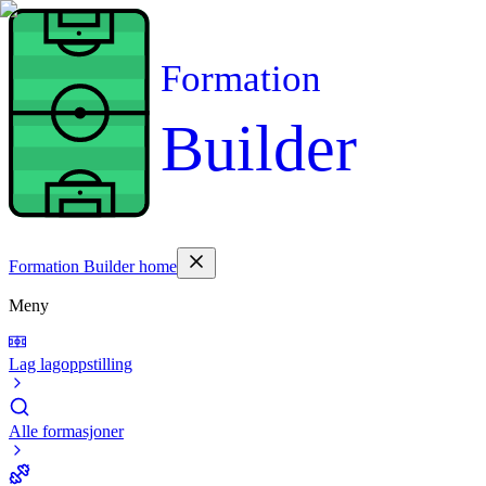
Formation
Builder
Formation Builder home
Meny
Lag lagoppstilling
Alle formasjoner