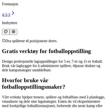
Formasjon
4-3-3
Innbyttere
Dra spillerne til posisjonene deres.
Gratis verktøy for fotballoppstilling
Design profesjonelle
lagoppstillinger
for 5-er, 7-er og 11-er fotball.
Bruk vår lagbygger for å administrere spillere, tilpasse drakter og
dele kampstrategier umiddelbart.
Hvorfor bruke vår
fotballoppstillingsmaker?
Vårt verktøy hjelper trenere, spillere og fotballfans med å planlegge,
visualisere og dele sine lagstrategier. Enten du vil eksperimentere
med forskjellige
fotballformasjoner
, forberede din neste kamp eller