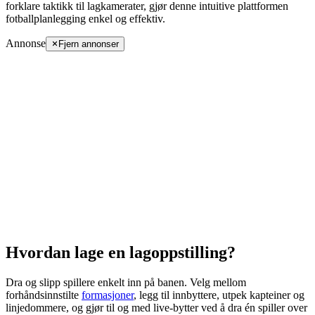
forklare taktikk til lagkamerater, gjør denne intuitive plattformen
fotballplanlegging enkel og effektiv.
Annonse
Fjern annonser
Hvordan lage en lagoppstilling?
Dra og slipp spillere enkelt inn på banen. Velg mellom
forhåndsinnstilte
formasjoner
, legg til innbyttere, utpek kapteiner og
linjedommere, og gjør til og med live-bytter ved å dra én spiller over