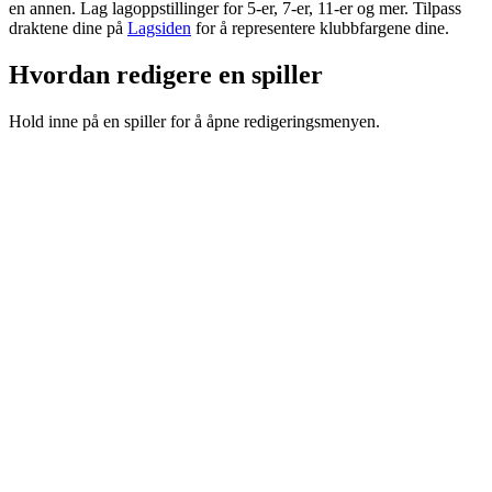
en annen. Lag lagoppstillinger for
5-er
,
7-er
,
11-er
og mer. Tilpass
draktene dine på
Lagsiden
for å representere klubbfargene dine.
Hvordan redigere en spiller
Hold inne på en spiller for å åpne redigeringsmenyen.