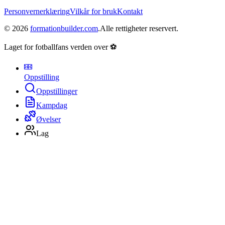
Personvernerklæring
Vilkår for bruk
Kontakt
©
2026
formationbuilder.com
.
Alle rettigheter reservert.
Laget for fotballfans verden over ⚽
Oppstilling
Oppstillinger
Kampdag
Øvelser
Lag