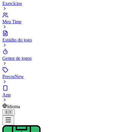
Exercícios
Meu Time
Estúdio do jogo
Gestor de jogos
Preços
New
App
Idioma
🇧🇷