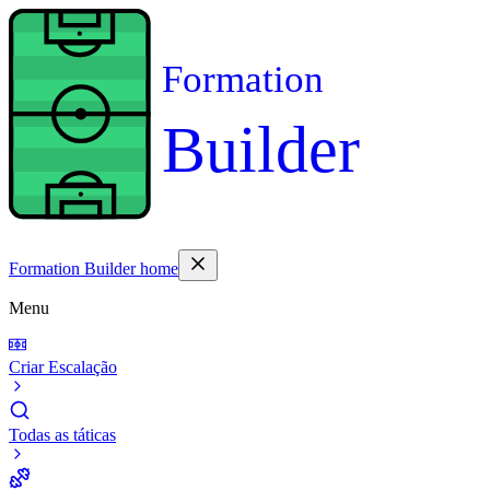
Formation
Builder
Formation Builder home
Menu
Criar Escalação
Todas as táticas