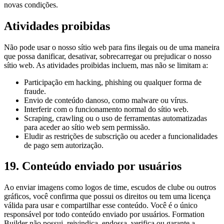
novas condições.
Atividades proibidas
Não pode usar o nosso sítio web para fins ilegais ou de uma maneira
que possa danificar, desativar, sobrecarregar ou prejudicar o nosso
sítio web. As atividades proibidas incluem, mas não se limitam a:
Participação em hacking, phishing ou qualquer forma de
fraude.
Envio de conteúdo danoso, como malware ou vírus.
Interferir com o funcionamento normal do sítio web.
Scraping, crawling ou o uso de ferramentas automatizadas
para aceder ao sítio web sem permissão.
Eludir as restrições de subscrição ou aceder a funcionalidades
de pago sem autorização.
19. Conteúdo enviado por usuários
Ao enviar imagens como logos de time, escudos de clube ou outros
gráficos, você confirma que possui os direitos ou tem uma licença
válida para usar e compartilhar esse conteúdo. Você é o único
responsável por todo conteúdo enviado por usuários. Formation
Builder não possui, reivindica, endossa, verifica ou garante a