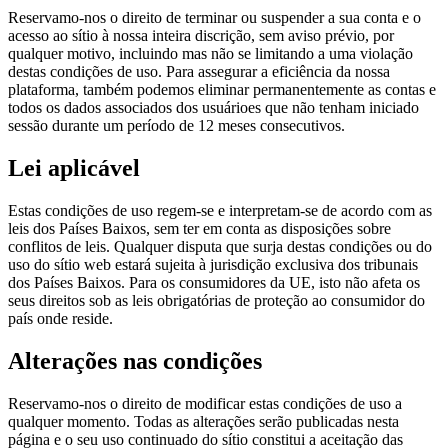
Reservamo-nos o direito de terminar ou suspender a sua conta e o
acesso ao sítio à nossa inteira discrição, sem aviso prévio, por
qualquer motivo, incluindo mas não se limitando a uma violação
destas condições de uso. Para assegurar a eficiência da nossa
plataforma, também podemos eliminar permanentemente as contas e
todos os dados associados dos usuárioes que não tenham iniciado
sessão durante um período de 12 meses consecutivos.
Lei aplicável
Estas condições de uso regem-se e interpretam-se de acordo com as
leis dos Países Baixos, sem ter em conta as disposições sobre
conflitos de leis. Qualquer disputa que surja destas condições ou do
uso do sítio web estará sujeita à jurisdição exclusiva dos tribunais
dos Países Baixos. Para os consumidores da UE, isto não afeta os
seus direitos sob as leis obrigatórias de proteção ao consumidor do
país onde reside.
Alterações nas condições
Reservamo-nos o direito de modificar estas condições de uso a
qualquer momento. Todas as alterações serão publicadas nesta
página e o seu uso continuado do sítio constitui a aceitação das