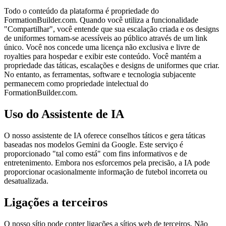
Todo o conteúdo da plataforma é propriedade do
FormationBuilder.com. Quando você utiliza a funcionalidade
"Compartilhar", você entende que sua escalação criada e os designs
de uniformes tornam-se acessíveis ao público através de um link
único. Você nos concede uma licença não exclusiva e livre de
royalties para hospedar e exibir este conteúdo. Você mantém a
propriedade das táticas, escalações e designs de uniformes que criar.
No entanto, as ferramentas, software e tecnologia subjacente
permanecem como propriedade intelectual do
FormationBuilder.com.
Uso do Assistente de IA
O nosso assistente de IA oferece conselhos táticos e gera táticas
baseadas nos modelos Gemini da Google. Este serviço é
proporcionado "tal como está" com fins informativos e de
entretenimento. Embora nos esforcemos pela precisão, a IA pode
proporcionar ocasionalmente informação de futebol incorreta ou
desatualizada.
Ligações a terceiros
O nosso sítio pode conter ligações a sítios web de terceiros. Não