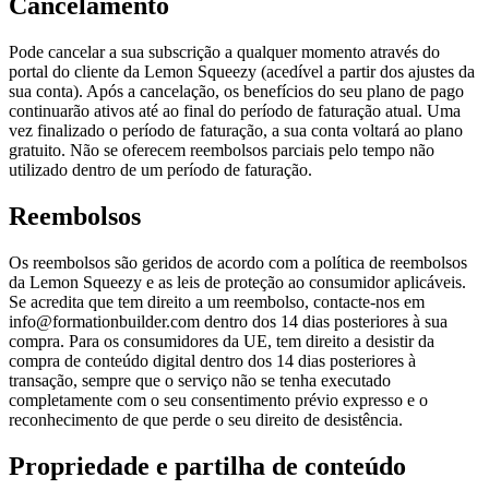
Cancelamento
Pode cancelar a sua subscrição a qualquer momento através do
portal do cliente da Lemon Squeezy (acedível a partir dos ajustes da
sua conta). Após a cancelação, os benefícios do seu plano de pago
continuarão ativos até ao final do período de faturação atual. Uma
vez finalizado o período de faturação, a sua conta voltará ao plano
gratuito. Não se oferecem reembolsos parciais pelo tempo não
utilizado dentro de um período de faturação.
Reembolsos
Os reembolsos são geridos de acordo com a política de reembolsos
da Lemon Squeezy e as leis de proteção ao consumidor aplicáveis.
Se acredita que tem direito a um reembolso, contacte-nos em
info@formationbuilder.com dentro dos 14 dias posteriores à sua
compra. Para os consumidores da UE, tem direito a desistir da
compra de conteúdo digital dentro dos 14 dias posteriores à
transação, sempre que o serviço não se tenha executado
completamente com o seu consentimento prévio expresso e o
reconhecimento de que perde o seu direito de desistência.
Propriedade e partilha de conteúdo