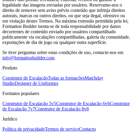
legalidade das imagens enviadas por usuários. Reservamo-nos o
direito de remover sem aviso prévio conteúdo que infrinja direitos
autorais, marcas ou outros direitos, ou que seja ilegal, ofensivo ou
em violação destes Termos. Na máxima extensão permitida pela lei,
Formation Builder isenta-se de toda responsabilidade por danos
decorrentes de conteúdo enviado por usuários compartilhado
publicamente via escalações compartilhadas, galeria da comunidade,
exportações de dia de jogo ou qualquer outra superfície.
Se tiver perguntas sobre estas condições de uso, contacte-nos em
info@formationbuilder.com
.
Produto
Construtor de Escalação
Todas as formações
Matchday
Studio
Designer de Uniformes
Formatos populares
Construtor de Escalação 5v5
Construtor de Escalação 6v6
Construtor
de Escalação 7v7
Construtor de Escalação 8v8
Jurídico
Política de privacidade
Termos de serviço
Contacto