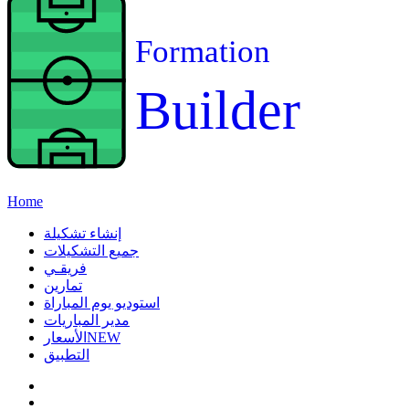
Formation
Builder
Home
إنشاء تشكيلة
جميع التشكيلات
فريقـي
تمارين
استوديو يوم المباراة
مدير المباريات
NEW
الأسعار
التطبيق