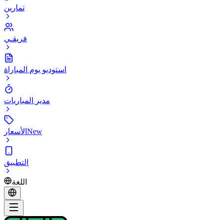
تمارين
فريقـي
استوديو يوم المباراة
مدير المباريات
New
الأسعار
التطبيق
اللغة