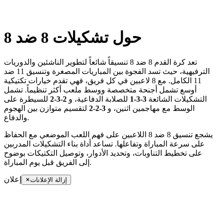
حول تشكيلات 8 ضد 8
تعد كرة القدم 8 ضد 8 تنسيقاً شائعاً لتطوير الناشئين والدوريات
الترفيهية، حيث تسد الفجوة بين المباريات المصغرة وتنسيق 11 ضد
11 الكامل. مع 8 لاعبين في كل فريق، فهي تقدم خيارات تكتيكية
أوسع تشمل أجنحة متخصصة ووسط ملعب أكثر تنظيماً. تشمل
التشكيلات الشائعة
3-3-1
للصلابة الدفاعية، و
2-3-2
للسيطرة على
الوسط مع مهاجمين اثنين، و
3-2-2
لتقسيم متوازن بين الهجوم
والدفاع.
يشجع تنسيق 8 ضد 8 اللاعبين على فهم اللعب الموضعي مع الحفاظ
على سرعة المباراة وتفاعلها. تساعد أداة بناء التشكيلات المدربين
على تخطيط التناوبات، وتحديد الأدوار، وتوصيل التكتيكات بوضوح
إلى الفريق قبل يوم المباراة.
إعلان
إزالة الإعلانات