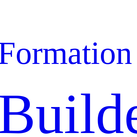
Formation
Build