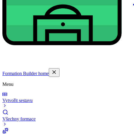
Formation Builder home
Menu
Vytvořit sestavu
Všechny formace