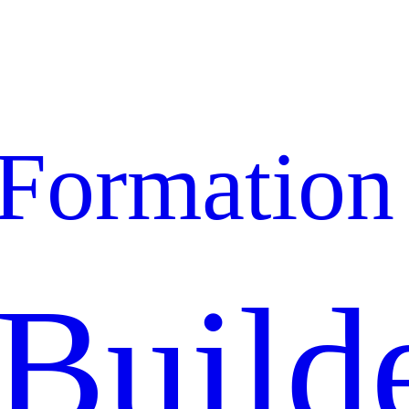
Formation
Build