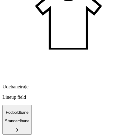
Udebanetrøje
Lineup field
Fodboldbane
Standardbane