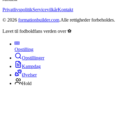
Privatlivspolitik
Servicevilkår
Kontakt
©
2026
formationbuilder.com
.
Alle rettigheder forbeholdes.
Lavet til fodboldfans verden over ⚽
Opstilling
Opstillinger
Kampdag
Øvelser
Hold