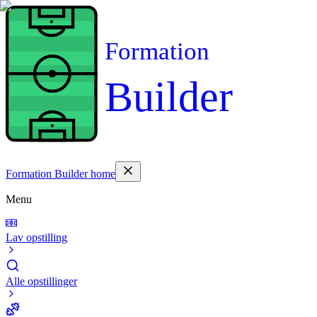
Formation
Builder
Formation Builder home
Menu
Lav opstilling
Alle opstillinger