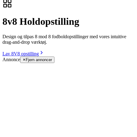
8v8 Holdopstilling
Design og tilpas 8 mod 8 fodboldopstillinger med vores intuitive
drag-and-drop værktøj.
Lav 8V8 opstilling
Annonce
Fjern annoncer