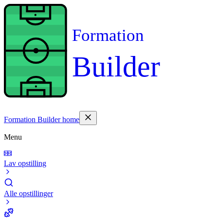
Formation
Builder
Formation Builder home
Menu
Lav opstilling
Alle opstillinger