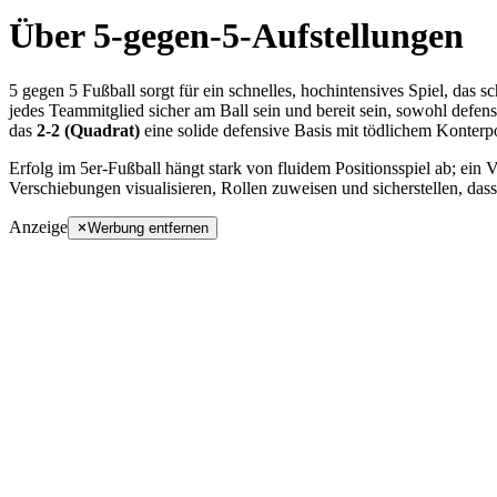
Über 5-gegen-5-Aufstellungen
5 gegen 5 Fußball sorgt für ein schnelles, hochintensives Spiel, das
jedes Teammitglied sicher am Ball sein und bereit sein, sowohl defen
das
2-2 (Quadrat)
eine solide defensive Basis mit tödlichem Konterpot
Erfolg im 5er-Fußball hängt stark von fluidem Positionsspiel ab; ein
Verschiebungen visualisieren, Rollen zuweisen und sicherstellen, dass
Anzeige
Werbung entfernen