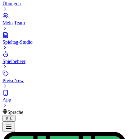
Übungen
Mein Team
Spieltag-Studio
Spielbeheer
Preise
New
App
Sprache
🇩🇪