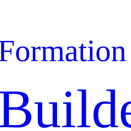
Formation
Build