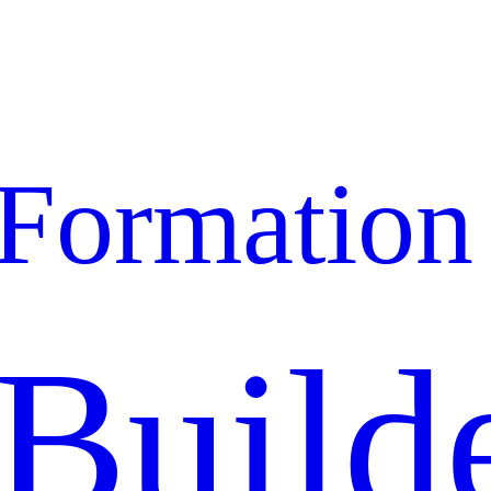
Formation
Build