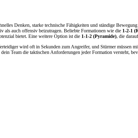
 schnelles Denken, starke technische Fähigkeiten und ständige Bewegung
siv als auch offensiv beizutragen. Beliebte Formationen wie die
1-2-1 (
enzial bietet. Eine weitere Option ist die
1-1-2 (Pyramide)
, die darau
 Verteidiger wird oft in Sekunden zum Angreifer, und Stürmer müssen mi
 dein Team die taktischen Anforderungen jeder Formation versteht, bevor