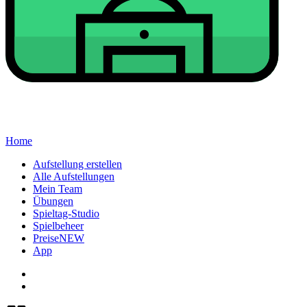
Home
Aufstellung erstellen
Alle Aufstellungen
Mein Team
Übungen
Spieltag-Studio
Spielbeheer
Preise
NEW
App