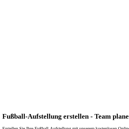
Fußball-Aufstellung erstellen - Team plane
Erstellen Sie Ihre Fußball-Aufstellung mit unserem kostenlosen Onli