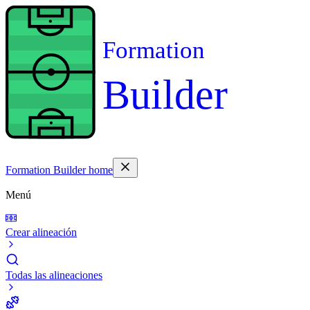
Formation
Builder
Formation Builder home
Menú
Crear alineación
Todas las alineaciones