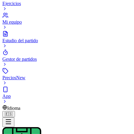
Ejercicios
Mi equipo
Estudio del partido
Gestor de partidos
Precios
New
App
Idioma
🇪🇸