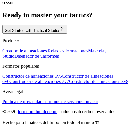
sessions.
Ready to master your tactics?
Get Started with Tactical Studio
Producto
Creador de alineaciones
Todas las formaciones
Matchday
Studio
Diseñador de uniformes
Formatos populares
Constructor de alineaciones 5v5
Constructor de alineaciones
6v6
Constructor de alineaciones 7v7
Constructor de alineaciones 8v8
Aviso legal
Política de privacidad
Términos de servicio
Contacto
©
2026
formationbuilder.com
.
Todos los derechos reservados.
Hecho para fanáticos del fútbol en todo el mundo ⚽