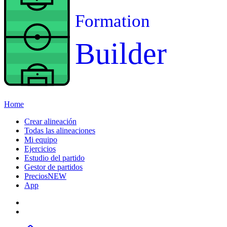
Formation
Builder
Home
Crear alineación
Todas las alineaciones
Mi equipo
Ejercicios
Estudio del partido
Gestor de partidos
Precios
NEW
App