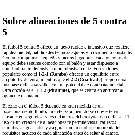
Sobre alineaciones de 5 contra
5
El fútbol 5 contra 5 ofrece un juego rápido e intensivo que requiere
rapidez mental, habilidades técnicas agudas y movimiento constante.
Con un campo más pequeño y menos jugadores, cada miembro del
equipo debe sentirse cómodo con el balón y estar dispuesto a
contribuir tanto defensiva como ofensivamente. Formaciones
populares como el
1-2-1 (Rombo)
ofrecen un equilibrio entre
amplitud y defensa, mientras que el
2-2 (Cuadrado)
proporciona
una base defensiva sólida con un potencial de contraataque letal.
Otra opción es el
1-1-2 (Pirámide)
, que se centra en abrumar al
oponente en ataque.
El éxito en el fútbol 5 depende en gran medida de un
posicionamiento fluido; un defensa a menudo se convierte en
atacante en segundos, y los delanteros deben ayudar en defensa. El
uso de un creador de alineaciones te permite visualizar estos
cambios, asignar roles y asegurar que tu equipo comprenda los
requisitos tácticos de cada alineación antes de saltar al campo.