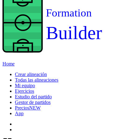
Formation
Builder
Home
Crear alineación
Todas las alineaciones
Mi equipo
Ejercicios
Estudio del partido
Gestor de partidos
Precios
NEW
App