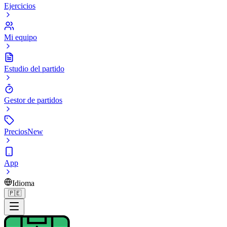
Ejercicios
Mi equipo
Estudio del partido
Gestor de partidos
Precios
New
App
Idioma
🇵🇪