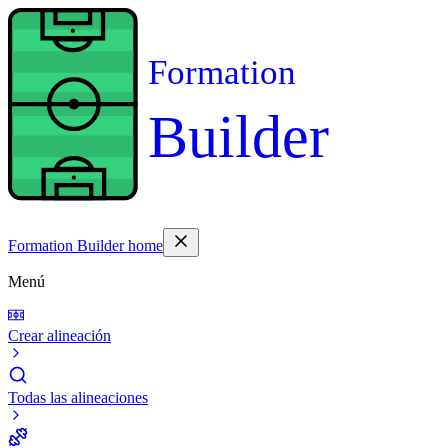
Formation
Builder
Formation Builder home
Menú
Crear alineación
Todas las alineaciones