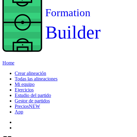
Formation
Builder
Home
Crear alineación
Todas las alineaciones
Mi equipo
Ejercicios
Estudio del partido
Gestor de partidos
Precios
NEW
App