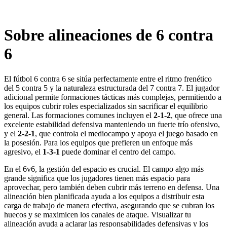
Sobre alineaciones de 6 contra
6
El fútbol 6 contra 6 se sitúa perfectamente entre el ritmo frenético
del 5 contra 5 y la naturaleza estructurada del 7 contra 7. El jugador
adicional permite formaciones tácticas más complejas, permitiendo a
los equipos cubrir roles especializados sin sacrificar el equilibrio
general. Las formaciones comunes incluyen el
2-1-2
, que ofrece una
excelente estabilidad defensiva manteniendo un fuerte trío ofensivo,
y el
2-2-1
, que controla el mediocampo y apoya el juego basado en
la posesión. Para los equipos que prefieren un enfoque más
agresivo, el
1-3-1
puede dominar el centro del campo.
En el 6v6, la gestión del espacio es crucial. El campo algo más
grande significa que los jugadores tienen más espacio para
aprovechar, pero también deben cubrir más terreno en defensa. Una
alineación bien planificada ayuda a los equipos a distribuir esta
carga de trabajo de manera efectiva, asegurando que se cubran los
huecos y se maximicen los canales de ataque. Visualizar tu
alineación ayuda a aclarar las responsabilidades defensivas y los