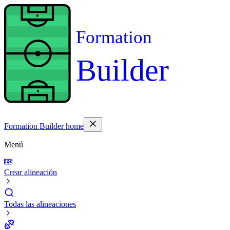
Formation
Builder
Formation Builder home
Menú
Crear alineación
Todas las alineaciones