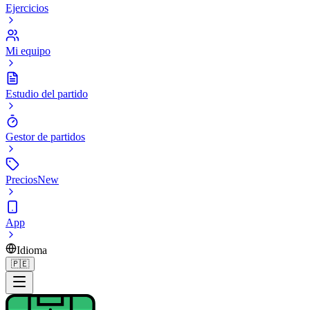
Ejercicios
Mi equipo
Estudio del partido
Gestor de partidos
Precios
New
App
Idioma
🇵🇪