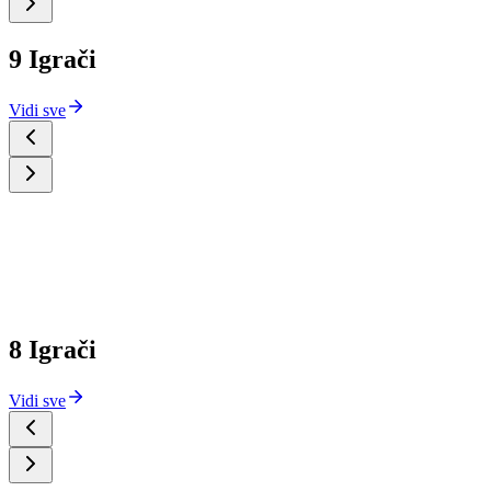
9 Igrači
Vidi sve
8 Igrači
Vidi sve