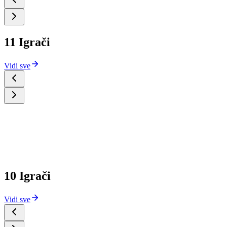
11 Igrači
Vidi sve
10 Igrači
Vidi sve