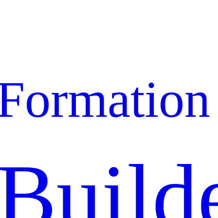
Formation
Build