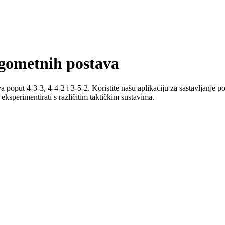
ogometnih postava
poput 4-3-3, 4-4-2 i 3-5-2. Koristite našu aplikaciju za sastavljanje pos
i eksperimentirati s različitim taktičkim sustavima.