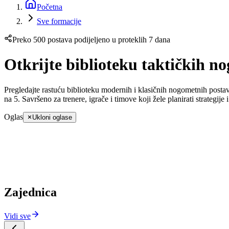
Početna
Sve formacije
Preko 500 postava podijeljeno u proteklih 7 dana
Otkrijte biblioteku taktičkih n
Pregledajte rastuću biblioteku modernih i klasičnih nogometnih postava 
na 5. Savršeno za trenere, igrače i timove koji žele planirati strategije 
Oglas
Ukloni oglase
Zajednica
Vidi sve