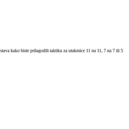
tava kako biste prilagodili taktiku za utakmice 11 na 11, 7 na 7 ili 5