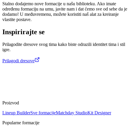
Stalno dodajemo nove formacije u našu biblioteku. Ako imate
određenu formaciju na umu, javite nam i dat ćemo sve od sebe da je
dodamo! U međuvremenu, možete koristiti naš alat za kreiranje
vlastite postave.
Inspirirajte se
Prilagodite dresove svog tima kako biste odrazili identitet tima i stil
igre.
Prilagodi dresove
Proizvod
Lineup Builder
Sve formacije
Matchday Studio
Kit Designer
Popularne formacije