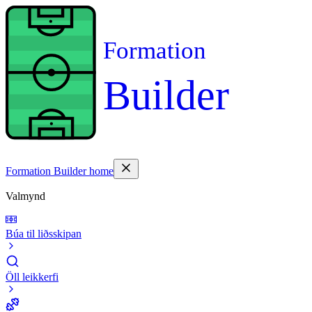
Formation
Builder
Formation Builder home
Valmynd
Búa til liðsskipan
Öll leikkerfi