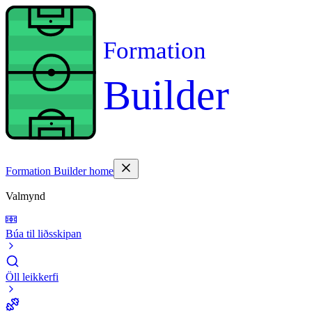
Formation
Builder
Formation Builder home
Valmynd
Búa til liðsskipan
Öll leikkerfi