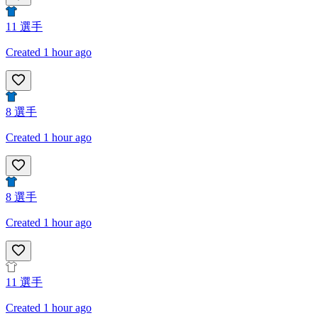
11
選手
Created 1 hour ago
8
選手
Created 1 hour ago
8
選手
Created 1 hour ago
11
選手
Created 1 hour ago