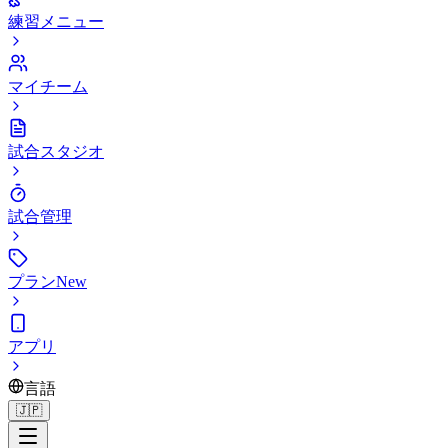
練習メニュー
マイチーム
試合スタジオ
試合管理
プラン
New
アプリ
言語
🇯🇵