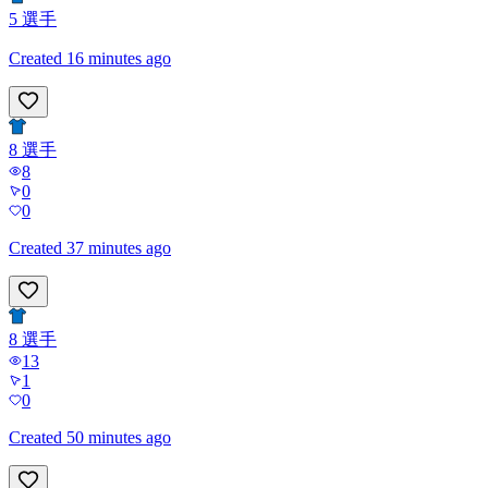
5
選手
Created 16 minutes ago
8
選手
8
0
0
Created 37 minutes ago
8
選手
13
1
0
Created 50 minutes ago