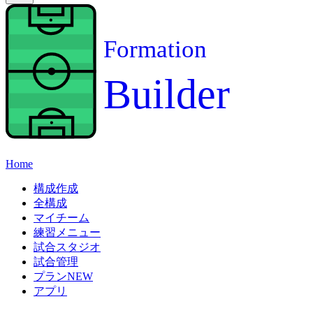
Formation
Builder
Home
構成作成
全構成
マイチーム
練習メニュー
試合スタジオ
試合管理
プラン
NEW
アプリ