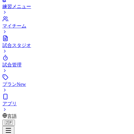
練習メニュー
マイチーム
試合スタジオ
試合管理
プラン
New
アプリ
言語
🇯🇵