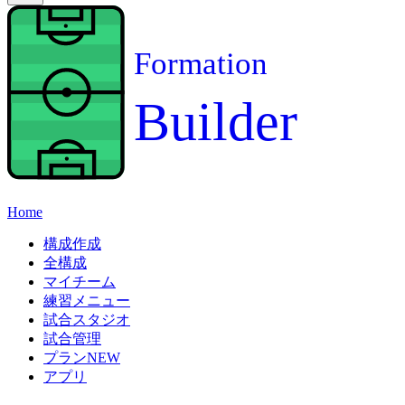
Formation
Builder
Home
構成作成
全構成
マイチーム
練習メニュー
試合スタジオ
試合管理
プラン
NEW
アプリ