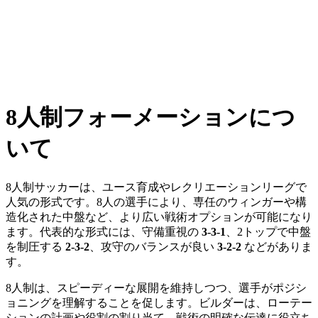
8人制フォーメーションにつ
いて
8人制サッカーは、ユース育成やレクリエーションリーグで
人気の形式です。8人の選手により、専任のウィンガーや構
造化された中盤など、より広い戦術オプションが可能になり
ます。代表的な形式には、守備重視の
3-3-1
、2トップで中盤
を制圧する
2-3-2
、攻守のバランスが良い
3-2-2
などがありま
す。
8人制は、スピーディーな展開を維持しつつ、選手がポジシ
ョニングを理解することを促します。ビルダーは、ローテー
ションの計画や役割の割り当て、戦術の明確な伝達に役立ち