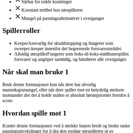
Sårbar for enkle kontringer
Konstant tretthet hos utespilleren
Mangel på pasningsalternativer i overganger
Spillerroller
Keeper
Ansvarlig for skuddstopping og fungerer som
sweeper-keeper innenfor det begrensede forsvarsområdet.
Allsidig utespiller
Fungerer som boks-til-boks-midtbanespiller,
forsvarer og angriper samtidig, og håndterer alle overganger.
Når skal man bruke 1
Bruk denne formasjonen kun når dere har alvorlig
mannskapsmangel, eller når dere spiller mot en betydelig sterkere
motstander der det å holde nullen er absolutt førsteprioritet fremfor å
score.
Hvordan spille mot 1
Kontre denne formasjonen ved å strekke banen bredt og bruke raske
pasningsutvekslinger for å dra den enslige utespilleren ut av