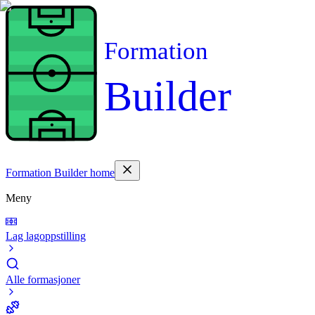
Formation
Builder
Formation Builder home
Meny
Lag lagoppstilling
Alle formasjoner