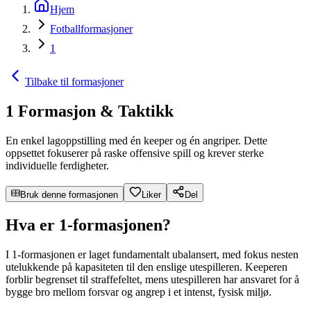
Hjem
Fotballformasjoner
1
Tilbake til formasjoner
1 Formasjon & Taktikk
En enkel lagoppstilling med én keeper og én angriper. Dette
oppsettet fokuserer på raske offensive spill og krever sterke
individuelle ferdigheter.
Bruk denne formasjonen
Liker
Del
Hva er 1-formasjonen?
I 1-formasjonen er laget fundamentalt ubalansert, med fokus nesten
utelukkende på kapasiteten til den enslige utespilleren. Keeperen
forblir begrenset til straffefeltet, mens utespilleren har ansvaret for å
bygge bro mellom forsvar og angrep i et intenst, fysisk miljø.