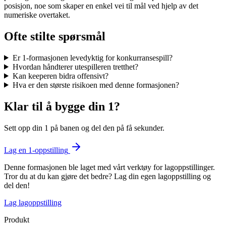
posisjon, noe som skaper en enkel vei til mål ved hjelp av det
numeriske overtaket.
Ofte stilte spørsmål
Er 1-formasjonen levedyktig for konkurransespill?
Hvordan håndterer utespilleren tretthet?
Kan keeperen bidra offensivt?
Hva er den største risikoen med denne formasjonen?
Klar til å bygge din 1?
Sett opp din 1 på banen og del den på få sekunder.
Lag en 1-oppstilling
Denne formasjonen ble laget med vårt verktøy for lagoppstillinger.
Tror du at du kan gjøre det bedre? Lag din egen lagoppstilling og
del den!
Lag lagoppstilling
Produkt