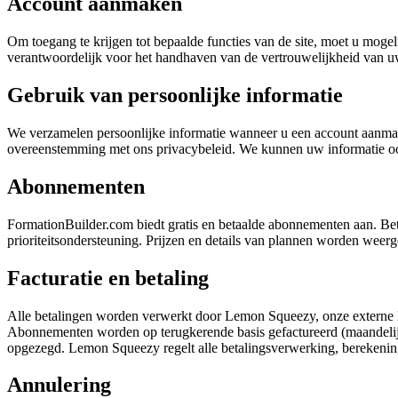
Account aanmaken
Om toegang te krijgen tot bepaalde functies van de site, moet u mog
verantwoordelijk voor het handhaven van de vertrouwelijkheid van uw
Gebruik van persoonlijke informatie
We verzamelen persoonlijke informatie wanneer u een account aanmaak
overeenstemming met ons privacybeleid. We kunnen uw informatie ook
Abonnementen
FormationBuilder.com biedt gratis en betaalde abonnementen aan. Beta
prioriteitsondersteuning. Prijzen en details van plannen worden weerg
Facturatie en betaling
Alle betalingen worden verwerkt door Lemon Squeezy, onze externe 
Abonnementen worden op terugkerende basis gefactureerd (maandelijks 
opgezegd. Lemon Squeezy regelt alle betalingsverwerking, berekening
Annulering