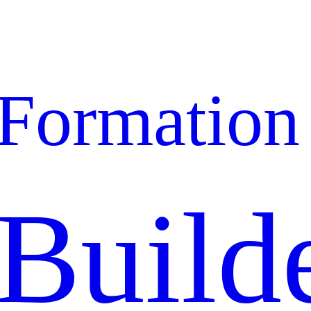
Formation
Build