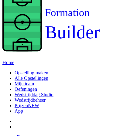
Formation
Builder
Home
Opstelling maken
Alle Opstellingen
Mijn team
Oefeningen
Wedstrijddag Studio
Wedstrijdbeheer
Prijzen
NEW
App