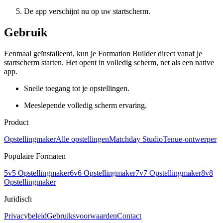
De app verschijnt nu op uw startscherm.
Gebruik
Eenmaal geïnstalleerd, kun je Formation Builder direct vanaf je
startscherm starten. Het opent in volledig scherm, net als een native
app.
Snelle toegang tot je opstellingen.
Meeslepende volledig scherm ervaring.
Product
Opstellingmaker
Alle opstellingen
Matchday Studio
Tenue-ontwerper
Populaire Formaten
5v5 Opstellingmaker
6v6 Opstellingmaker
7v7 Opstellingmaker
8v8
Opstellingmaker
Juridisch
Privacybeleid
Gebruiksvoorwaarden
Contact