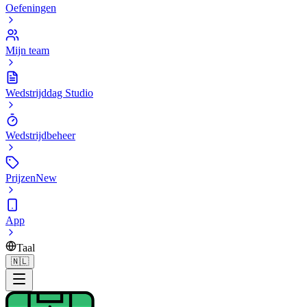
Oefeningen
Mijn team
Wedstrijddag Studio
Wedstrijdbeheer
Prijzen
New
App
Taal
🇳🇱