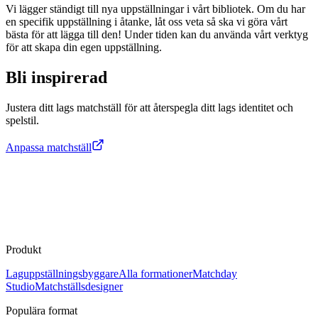
Vi lägger ständigt till nya uppställningar i vårt bibliotek. Om du har
en specifik uppställning i åtanke, låt oss veta så ska vi göra vårt
bästa för att lägga till den! Under tiden kan du använda vårt verktyg
för att skapa din egen uppställning.
Bli inspirerad
Justera ditt lags matchställ för att återspegla ditt lags identitet och
spelstil.
Anpassa matchställ
Produkt
Laguppställningsbyggare
Alla formationer
Matchday
Studio
Matchställsdesigner
Populära format