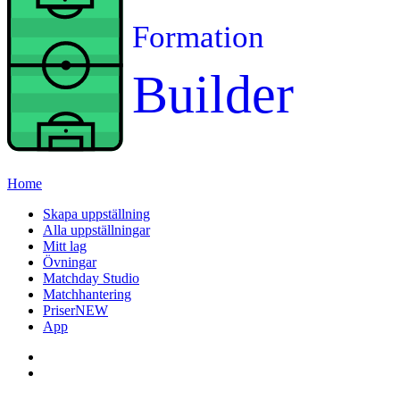
Formation
Builder
Home
Skapa uppställning
Alla uppställningar
Mitt lag
Övningar
Matchday Studio
Matchhantering
Priser
NEW
App