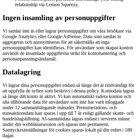
relationship via Lemon Squeezy.
Ingen insamling av personuppgifter
Vi samlar inte in eller lagrar personuppgifter om våra besökare via
Google Analytics eller Google AdSense. Data som samlas in
aggregeras och anonymiseras för att säkerställa att inga
personuppgifter kan identifieras. För användare som skapar konton
används de insamlade uppgifterna strikt för kontohantering och
personanpassningsändamål.
Datalagring
Vi lagrar dina personuppgifter endast så länge det är nödvändigt för
att uppfylla de syften som beskrivs i denna policy. Kontodata lagras
så länge ditt konto är aktivt. Vi kan automatiskt radera konton och
alla tillhörande data för användare som inte har varit inloggade
under 12 sammanhängande månader. Prenumerations- och
transaktionsdata kan sparas i upp till 7 år enligt gällande skatte- och
handelslagstiftning. AI-samtalsdata lagras endast i serverns minne
under din webbläsarsession och sparas inte permanent.
Samtyckesinställningar för cookies sparas lokalt på din enhet i 180
dagar.