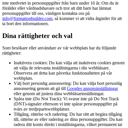
inte medvetet in personuppgifter från barn under 16 år. Om du är
förälder eller vårdnadshavare och tror att ditt barn har lämnat
personuppgifter till oss, vänligen kontakta oss på
info@formationbuilder.com
, så kommer vi att vidta åtgärder för att
ta bort den informationen.
Dina rättigheter och val
Som besökare eller användare av vår webbplats har du följande
rättigheter:
Inaktivera cookies:
Du kan välja att inaktivera cookies genom
att välja de relevanta inställningarna i din webbläsare.
Observera att detta kan påverka funktionaliteten på vår
webbplats.
Välj bort personlig annonsering:
Du kan välja bort personlig
annonsering genom att gå till
Googles annonsinställningar
eller genom att justera dina webbläsarinställningar.
Spåra inte (Do Not Track):
Vi svarar inte på Do Not Track
(DNT)-signaler eftersom vi inte spårar personuppgifter på
tvärs av tredjepartswebbplatser.
Tillgång, rättelse och radering:
Du har rätt att begära tillgång
till, rättelse av eller radering av dina personuppgifter. Du kan
radera ditt konto direkt i inställningarna, vilket permanent tar