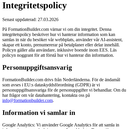
Integritetspolicy
Senast uppdaterad: 27.03.2026
På FormationBuilder.com värnar vi om din integritet. Denna
integritetspolicy beskriver hur vi hanterar information som kan
samlas in när du besöker vår webbplats, använder vår AI-assistent,
skapar ett konto, prenumererar på betalplaner eller delar innehåll.
Policyn gäller alla användare, inklusive boende inom EES. Läs
policyn noggrant för att förstå hur vi hanterar din information.
Personuppgiftsansvarig
FormationBuilder.com drivs från Nederländerna. För de ändamål
som avses i EU:s dataskyddsförordning (GDPR) är vi
personuppgiftsansvariga för de personuppgifter vi behandlar. Om du
har frågor om vår datahantering, kontakta oss på
info@formationbuilder.com
.
Information vi samlar in
Google Analytics:
Vi använder Google Analytics för att samla in