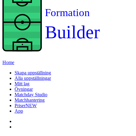
Formation
Builder
Home
Skapa uppställning
Alla uppställningar
Mitt lag
Övningar
Matchday Studio
Matchhantering
Priser
NEW
App