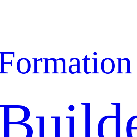
Formation
Build