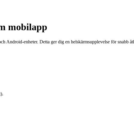
om mobilapp
ch Android-enheter. Detta ger dig en helskärmsupplevelse för snabb åtkom
).