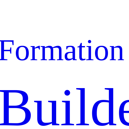
Formation
Build