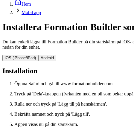
Hem
Mobil app
Installera Formation Builder s
Du kan enkelt lägga till Formation Builder på din startskärm på iOS- o
nedan för din enhet.
iOS (iPhone/iPad)
Android
Installation
Öppna Safari och gå till www.formationbuilder.com.
Tryck på 'Dela'-knappen (fyrkanten med en pil som pekar uppåt
Rulla ner och tryck på 'Lägg till på hemskärmen'.
Bekräfta namnet och tryck på 'Lägg till'.
Appen visas nu på din startskärm.