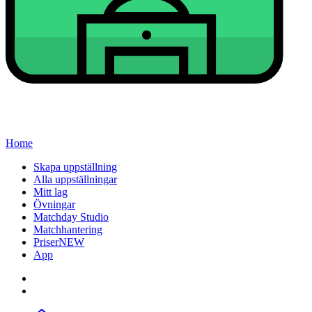
Home
Skapa uppställning
Alla uppställningar
Mitt lag
Övningar
Matchday Studio
Matchhantering
Priser
NEW
App