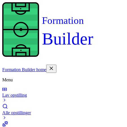
Formation
Builder
Formation Builder home
Menu
Lav opstilling
Alle opstillinger