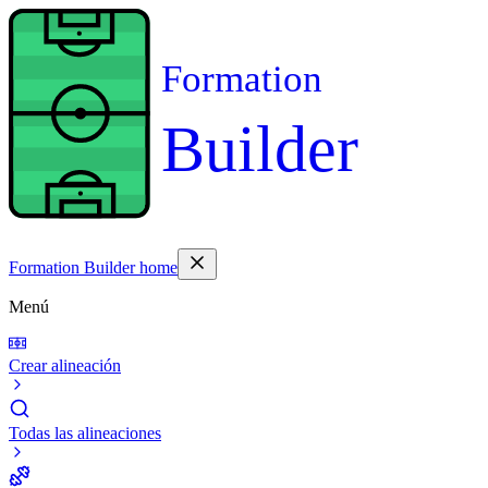
Formation
Builder
Formation Builder home
Menú
Crear alineación
Todas las alineaciones