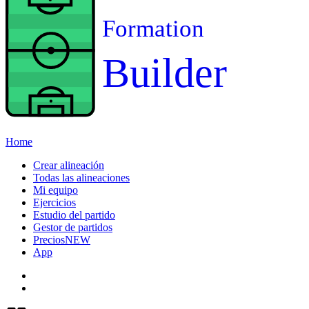
Formation
Builder
Home
Crear alineación
Todas las alineaciones
Mi equipo
Ejercicios
Estudio del partido
Gestor de partidos
Precios
NEW
App