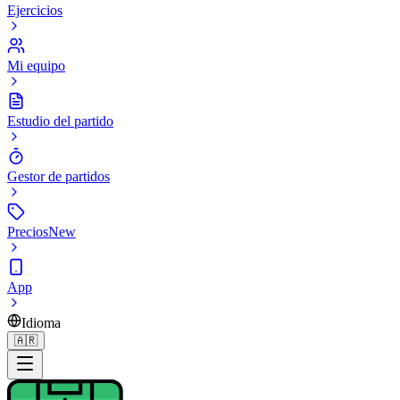
Ejercicios
Mi equipo
Estudio del partido
Gestor de partidos
Precios
New
App
Idioma
🇦🇷