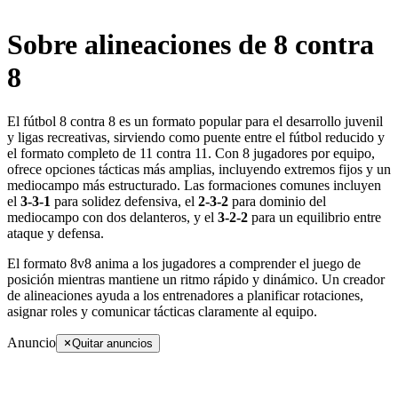
Sobre alineaciones de 8 contra
8
El fútbol 8 contra 8 es un formato popular para el desarrollo juvenil
y ligas recreativas, sirviendo como puente entre el fútbol reducido y
el formato completo de 11 contra 11. Con 8 jugadores por equipo,
ofrece opciones tácticas más amplias, incluyendo extremos fijos y un
mediocampo más estructurado. Las formaciones comunes incluyen
el
3-3-1
para solidez defensiva, el
2-3-2
para dominio del
mediocampo con dos delanteros, y el
3-2-2
para un equilibrio entre
ataque y defensa.
El formato 8v8 anima a los jugadores a comprender el juego de
posición mientras mantiene un ritmo rápido y dinámico. Un creador
de alineaciones ayuda a los entrenadores a planificar rotaciones,
asignar roles y comunicar tácticas claramente al equipo.
Anuncio
Quitar anuncios