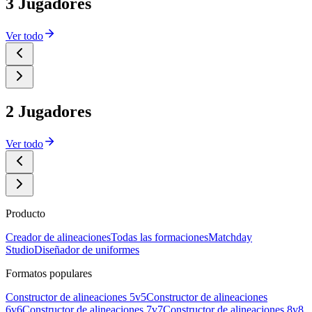
3 Jugadores
Ver todo
2 Jugadores
Ver todo
Producto
Creador de alineaciones
Todas las formaciones
Matchday
Studio
Diseñador de uniformes
Formatos populares
Constructor de alineaciones 5v5
Constructor de alineaciones
6v6
Constructor de alineaciones 7v7
Constructor de alineaciones 8v8