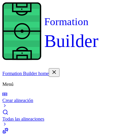
Formation
Builder
Formation Builder home
Menú
Crear alineación
Todas las alineaciones