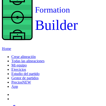
Formation
Builder
Home
Crear alineación
Todas las alineaciones
Mi equipo
Ejercicios
Estudio del partido
Gestor de partidos
Precios
NEW
App