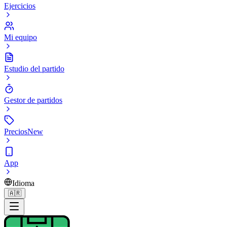
Ejercicios
Mi equipo
Estudio del partido
Gestor de partidos
Precios
New
App
Idioma
🇦🇷