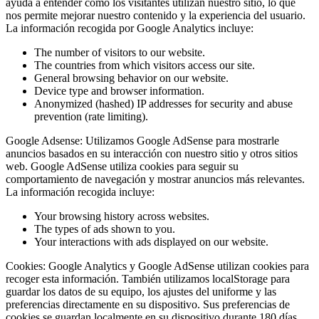
ayuda a entender cómo los visitantes utilizan nuestro sitio, lo que
nos permite mejorar nuestro contenido y la experiencia del usuario.
La información recogida por Google Analytics incluye:
The number of visitors to our website.
The countries from which visitors access our site.
General browsing behavior on our website.
Device type and browser information.
Anonymized (hashed) IP addresses for security and abuse
prevention (rate limiting).
Google Adsense:
Utilizamos Google AdSense para mostrarle
anuncios basados en su interacción con nuestro sitio y otros sitios
web. Google AdSense utiliza cookies para seguir su
comportamiento de navegación y mostrar anuncios más relevantes.
La información recogida incluye:
Your browsing history across websites.
The types of ads shown to you.
Your interactions with ads displayed on our website.
Cookies:
Google Analytics y Google AdSense utilizan cookies para
recoger esta información. También utilizamos localStorage para
guardar los datos de su equipo, los ajustes del uniforme y las
preferencias directamente en su dispositivo. Sus preferencias de
cookies se guardan localmente en su dispositivo durante 180 días,