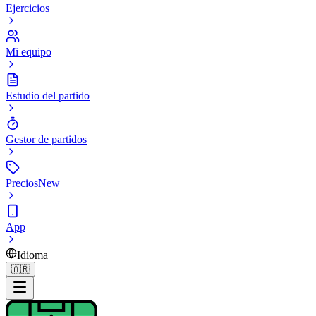
Ejercicios
Mi equipo
Estudio del partido
Gestor de partidos
Precios
New
App
Idioma
🇦🇷