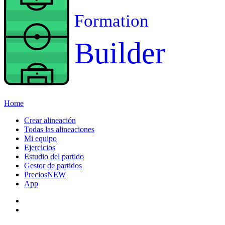
Formation
Builder
Home
Crear alineación
Todas las alineaciones
Mi equipo
Ejercicios
Estudio del partido
Gestor de partidos
Precios
NEW
App