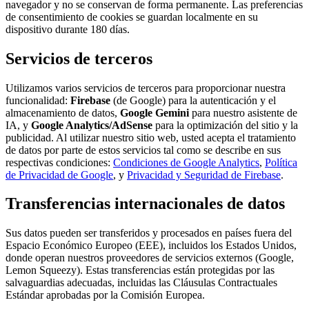
navegador y no se conservan de forma permanente. Las preferencias
de consentimiento de cookies se guardan localmente en su
dispositivo durante 180 días.
Servicios de terceros
Utilizamos varios servicios de terceros para proporcionar nuestra
funcionalidad:
Firebase
(de Google) para la autenticación y el
almacenamiento de datos,
Google Gemini
para nuestro asistente de
IA, y
Google Analytics/AdSense
para la optimización del sitio y la
publicidad. Al utilizar nuestro sitio web, usted acepta el tratamiento
de datos por parte de estos servicios tal como se describe en sus
respectivas condiciones:
Condiciones de Google Analytics
,
Política
de Privacidad de Google
, y
Privacidad y Seguridad de Firebase
.
Transferencias internacionales de datos
Sus datos pueden ser transferidos y procesados en países fuera del
Espacio Económico Europeo (EEE), incluidos los Estados Unidos,
donde operan nuestros proveedores de servicios externos (Google,
Lemon Squeezy). Estas transferencias están protegidas por las
salvaguardias adecuadas, incluidas las Cláusulas Contractuales
Estándar aprobadas por la Comisión Europea.