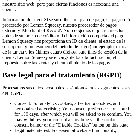
nuestro sitio web, pero para ciertas funciones es necesaria una
cuenta.
Información de pago:
Si se suscribe a un plan de pago, su pago será
procesado por Lemon Squeezy, nuestro procesador de pagos
externo y 'Merchant of Record'. No recogemos ni guardamos los
datos de su tarjeta de crédito ni la información completa del pago.
Lemon Squeezy nos proporciona un ID de cliente, el estado de la
suscripción y un resumen del método de pago (por ejemplo, marca
de la tarjeta y los últimos cuatro dígitos) para fines de gestión de la
cuenta. Lemon Squeezy se encarga de toda la facturación, el
impuesto sobre las ventas y el cumplimiento de los pagos.
Base legal para el tratamiento (RGPD)
Procesamos sus datos personales basándonos en las siguientes bases
del RGPD:
Consent: For analytics cookies, advertising cookies, and
personalized advertising. Your consent preferences are stored
for 180 days, after which you will be asked to re-confirm. You
may withdraw your consent at any time via the cookie
consent banner or the "Disable Cookies" button on this page.
Legitimate interest: For essential website functionality,