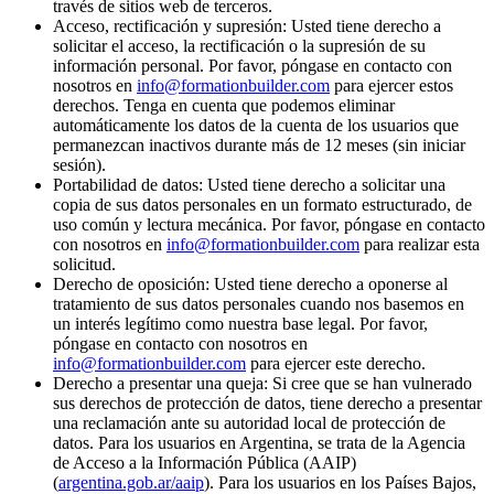
través de sitios web de terceros.
Acceso, rectificación y supresión:
Usted tiene derecho a
solicitar el acceso, la rectificación o la supresión de su
información personal. Por favor, póngase en contacto con
nosotros en
info@formationbuilder.com
para ejercer estos
derechos. Tenga en cuenta que podemos eliminar
automáticamente los datos de la cuenta de los usuarios que
permanezcan inactivos durante más de 12 meses (sin iniciar
sesión).
Portabilidad de datos:
Usted tiene derecho a solicitar una
copia de sus datos personales en un formato estructurado, de
uso común y lectura mecánica. Por favor, póngase en contacto
con nosotros en
info@formationbuilder.com
para realizar esta
solicitud.
Derecho de oposición:
Usted tiene derecho a oponerse al
tratamiento de sus datos personales cuando nos basemos en
un interés legítimo como nuestra base legal. Por favor,
póngase en contacto con nosotros en
info@formationbuilder.com
para ejercer este derecho.
Derecho a presentar una queja:
Si cree que se han vulnerado
sus derechos de protección de datos, tiene derecho a presentar
una reclamación ante su autoridad local de protección de
datos. Para los usuarios en Argentina, se trata de la Agencia
de Acceso a la Información Pública (AAIP)
(
argentina.gob.ar/aaip
). Para los usuarios en los Países Bajos,