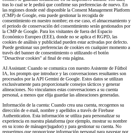
tras lo cual se le pedirá que confirme sus preferencias de nuevo. En
las regiones donde esté disponible la Consent Management Platform
(CMP) de Google, esta puede gestionar la recogida de
consentimiento en nuestro nombre; en ese caso, el almacenamiento y
el periodo de conservación del consentimiento serán gestionados por
la CMP de Google. Para los visitantes de fuera del Espacio
Económico Europeo (EEE), donde no se aplica el RGPD, las
cookies de análisis y publicidad pueden estar activadas por defecto.
Puede gestionar sus preferencias de cookies en cualquier momento a
través del banner de consentimiento o utilizando el botón
"Desactivar cookies" al final de esta página.
AI Assistant:
Cuando se comunica con nuestro Asistente de Fútbol
IA, los prompts que introduce y las conversaciones resultantes son
procesados por la API Gemini de Google. Estos datos se utilizan
exclusivamente para proporcionarle consejos tácticos y generar
alineaciones. No vinculamos estas conversaciones a su cuenta
personal, a menos que elija guardar las alineaciones generadas.
Información de la cuenta:
Cuando crea una cuenta, recogemos su
dirección de e-mail, nombre y apellidos a través de Firebase
Authentication. Esta información se utiliza para personalizar su
experiencia en nuestra plataforma (por ejemplo, mostrar su nombre
en su icono de mánager/jugador) y para gestionar su cuenta. No
requerimos que proporcione información personal para navegar por