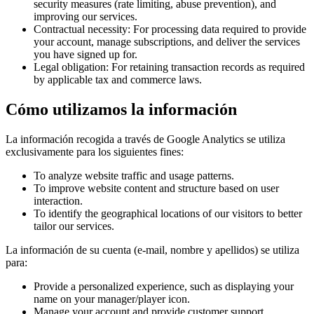
security measures (rate limiting, abuse prevention), and
improving our services.
Contractual necessity: For processing data required to provide
your account, manage subscriptions, and deliver the services
you have signed up for.
Legal obligation: For retaining transaction records as required
by applicable tax and commerce laws.
Cómo utilizamos la información
La información recogida a través de Google Analytics se utiliza
exclusivamente para los siguientes fines:
To analyze website traffic and usage patterns.
To improve website content and structure based on user
interaction.
To identify the geographical locations of our visitors to better
tailor our services.
La información de su cuenta (e-mail, nombre y apellidos) se utiliza
para:
Provide a personalized experience, such as displaying your
name on your manager/player icon.
Manage your account and provide customer support.