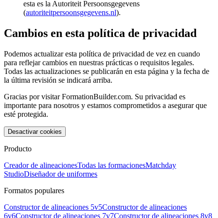
esta es la Autoriteit Persoonsgegevens
(
autoriteitpersoonsgegevens.nl
).
Cambios en esta política de privacidad
Podemos actualizar esta política de privacidad de vez en cuando
para reflejar cambios en nuestras prácticas o requisitos legales.
Todas las actualizaciones se publicarán en esta página y la fecha de
la última revisión se indicará arriba.
Gracias por visitar FormationBuilder.com. Su privacidad es
importante para nosotros y estamos comprometidos a asegurar que
esté protegida.
Desactivar cookies
Producto
Creador de alineaciones
Todas las formaciones
Matchday
Studio
Diseñador de uniformes
Formatos populares
Constructor de alineaciones 5v5
Constructor de alineaciones
6v6
Constructor de alineaciones 7v7
Constructor de alineaciones 8v8