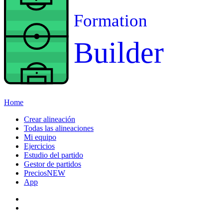
Formation
Builder
Home
Crear alineación
Todas las alineaciones
Mi equipo
Ejercicios
Estudio del partido
Gestor de partidos
Precios
NEW
App