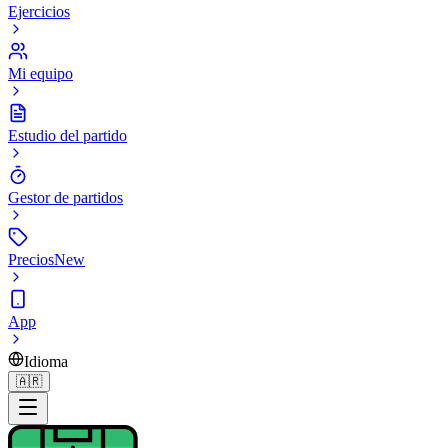
Ejercicios
Mi equipo
Estudio del partido
Gestor de partidos
Precios
New
App
Idioma
🇦🇷