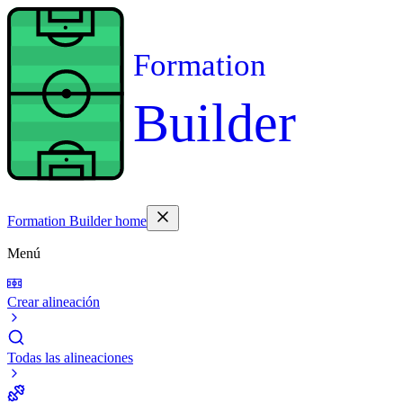
Formation
Builder
Formation Builder home
Menú
Crear alineación
Todas las alineaciones