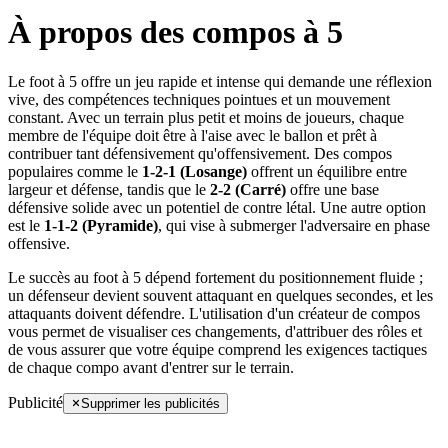
À propos des compos à 5
Le foot à 5 offre un jeu rapide et intense qui demande une réflexion
vive, des compétences techniques pointues et un mouvement
constant. Avec un terrain plus petit et moins de joueurs, chaque
membre de l'équipe doit être à l'aise avec le ballon et prêt à
contribuer tant défensivement qu'offensivement. Des compos
populaires comme le
1-2-1 (Losange)
offrent un équilibre entre
largeur et défense, tandis que le
2-2 (Carré)
offre une base
défensive solide avec un potentiel de contre létal. Une autre option
est le
1-1-2 (Pyramide)
, qui vise à submerger l'adversaire en phase
offensive.
Le succès au foot à 5 dépend fortement du positionnement fluide ;
un défenseur devient souvent attaquant en quelques secondes, et les
attaquants doivent défendre. L'utilisation d'un créateur de compos
vous permet de visualiser ces changements, d'attribuer des rôles et
de vous assurer que votre équipe comprend les exigences tactiques
de chaque compo avant d'entrer sur le terrain.
Publicité
Supprimer les publicités