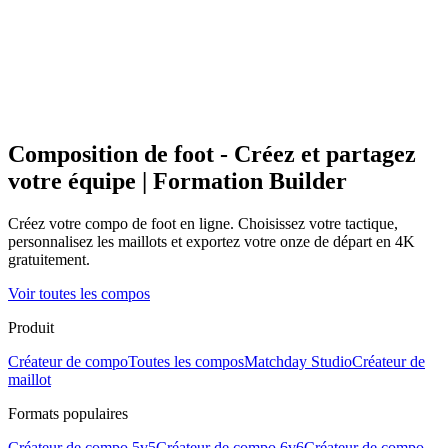
Composition de foot - Créez et partagez
votre équipe | Formation Builder
Créez votre compo de foot en ligne. Choisissez votre tactique,
personnalisez les maillots et exportez votre onze de départ en 4K
gratuitement.
Voir toutes les compos
Produit
Créateur de compo
Toutes les compos
Matchday Studio
Créateur de
maillot
Formats populaires
Créateur de compo 5v5
Créateur de compo 6v6
Créateur de compo