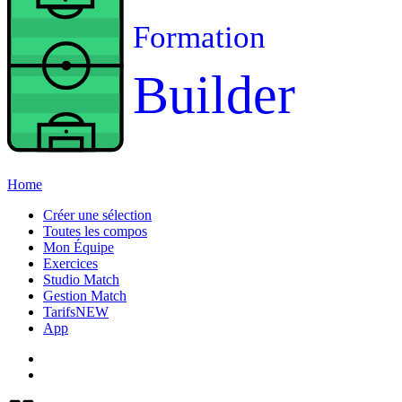
Formation
Builder
Home
Créer une sélection
Toutes les compos
Mon Équipe
Exercices
Studio Match
Gestion Match
Tarifs
NEW
App